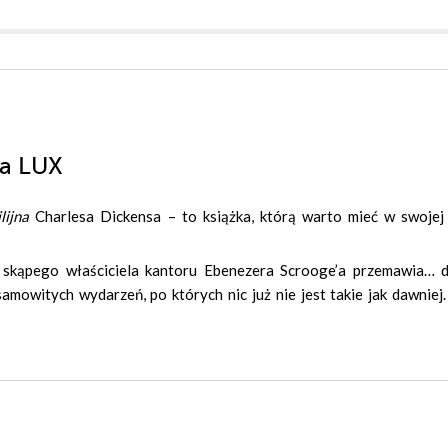
na LUX
lijna
Charlesa Dickensa – to książka, którą warto mieć w swoje
o skąpego właściciela kantoru Ebenezera Scrooge’a przemawia… 
samowitych wydarzeń, po których nic już nie jest takie jak dawnie