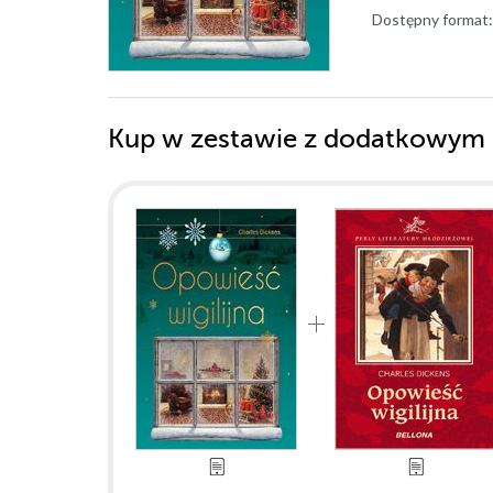
Dostępny format:
Kup w zestawie z dodatkowym