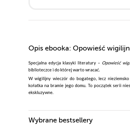
Opis
ebooka
: Opowieść wigilij
Specjalna edycja klasyki literatury –
Opowieść wigi
biblioteczce i do której warto wracać.
W wigilijny wieczór do bogatego, lecz nieziemsk
kołatka na bramie jego domu. To początek serii nie
ekskluzywne.
Wybrane bestsellery