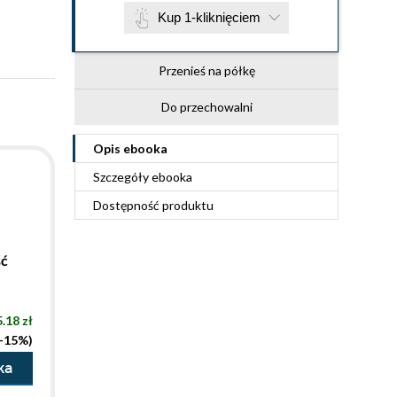
Kup 1-kliknięciem
Przenieś na półkę
Do przechowalni
Opis
ebooka
Szczegóły
ebooka
Dostępność produktu
ść
.18 zł
(-15%)
ka