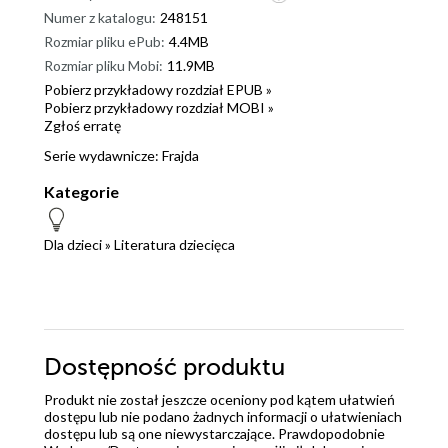
Numer z katalogu:
248151
Rozmiar pliku ePub:
4.4MB
Rozmiar pliku Mobi:
11.9MB
Pobierz przykładowy rozdział EPUB »
Pobierz przykładowy rozdział MOBI »
Zgłoś erratę
Serie wydawnicze:
Frajda
Kategorie
Dla dzieci
»
Literatura dziecięca
Dostępność produktu
Produkt nie został jeszcze oceniony pod kątem ułatwień
dostępu lub nie podano żadnych informacji o ułatwieniach
dostępu lub są one niewystarczające. Prawdopodobnie