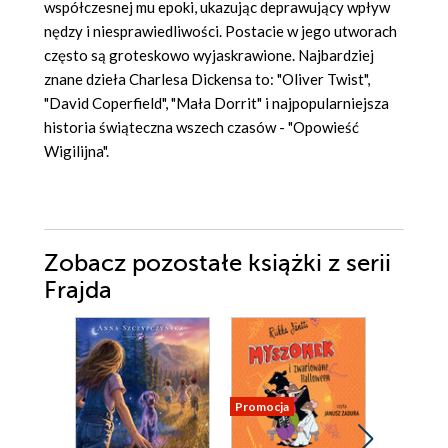
współczesnej mu epoki, ukazując deprawujący wpływ
nędzy i niesprawiedliwości. Postacie w jego utworach
często są groteskowo wyjaskrawione. Najbardziej
znane dzieła Charlesa Dickensa to: "Oliver Twist",
"David Coperfield", "Mała Dorrit" i najpopularniejsza
historia świąteczna wszech czasów - "Opowieść
Wigilijna".
Zobacz pozostałe książki z serii
Frajda
Promocja