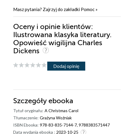
Masz pytania? Zajrzyj do zakładki
Pomoc
»
Oceny i opinie klientów:
Ilustrowana klasyka literatury.
Opowieść wigilijna Charles
Dickens
Dodaj opinię
Szczegóły
ebooka
Tytuł oryginału:
A Christmas Carol
Tłumaczenie:
Grażyna Woźniak
ISBN Ebooka:
978-83-835-7144-7, 9788383571447
Data wydania ebooka :
2023-10-25