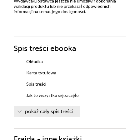
Wydawca/Dostawca jeszcze nie umożliwił dokonania
walidacji produktu lub nie przekazał odpowiednich
informacji na temat jego dostępności.
Spis treści
ebooka
Okładka
Karta tytułowa
Spis treści
Jak to wszystko się zaczęło
Strofa I: DUCH MARLEYA
pokaż cały spis treści
Strofa II: PIERWSZY Z TRZECH DUCHÓW
Strofa III: DRUGI Z TRZECH DUCHÓW
Frajda - inne książki