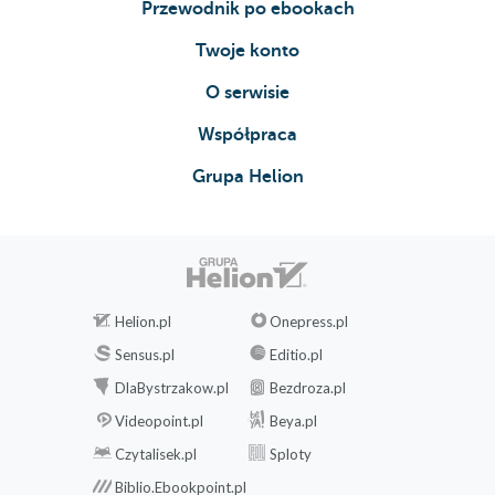
Przewodnik po ebookach
Twoje konto
O serwisie
Współpraca
Grupa Helion
Helion.pl
Onepress.pl
Sensus.pl
Editio.pl
DlaBystrzakow.pl
Bezdroza.pl
Videopoint.pl
Beya.pl
Czytalisek.pl
Sploty
Biblio.Ebookpoint.pl