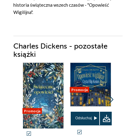
historia świąteczna wszech czasów - "Opowieść
Wigilijna".
Charles Dickens - pozostałe
książki
Promocja
Promocja
Promocja
Odsłuchaj