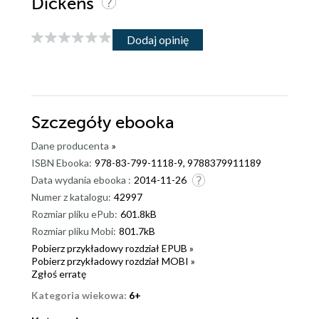
Dickens
Dodaj opinię
Szczegóły
ebooka
Dane producenta
»
ISBN Ebooka:
978-83-799-1118-9, 9788379911189
Data wydania ebooka :
2014-11-26
Numer z katalogu:
42997
Rozmiar pliku ePub:
601.8kB
Rozmiar pliku Mobi:
801.7kB
Pobierz przykładowy rozdział EPUB »
Pobierz przykładowy rozdział MOBI »
Zgłoś erratę
Kategoria wiekowa:
6+