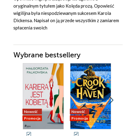
oryginalnym tytułem jako Kolęda prozą. Opowieść
wigilijna była niespodziewanym sukcesem Karola
Dickensa. Napisał on ją przede wszystkim z zamiarem
spłacenia swoich
Wybrane bestsellery
Nowość
Nowość
Nowość
Promocja
Promocja
Promocja