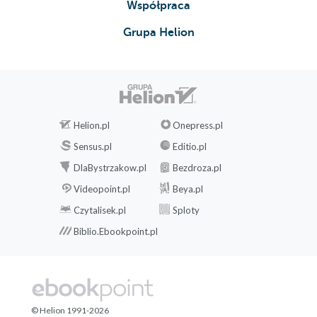
Współpraca
Grupa Helion
Helion.pl
Onepress.pl
Sensus.pl
Editio.pl
DlaBystrzakow.pl
Bezdroza.pl
Videopoint.pl
Beya.pl
Czytalisek.pl
Sploty
Biblio.Ebookpoint.pl
© Helion 1991-2026