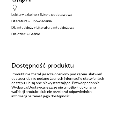
Kategorie
Lektury szkolne
»
Szkoła podstawowa
Literatura
»
Opowiadania
Dla młodzieży
»
Literatura młodzieżowa
Dla dzieci
»
Baśnie
Dostępność produktu
Produkt nie został jeszcze oceniony pod kątem ułatwień
dostępu lub nie podano żadnych informacji o ułatwieniach
dostępu lub są one niewystarczające. Prawdopodobnie
Wydawca/Dostawca jeszcze nie umożliwił dokonania
walidacji produktu lub nie przekazał odpowiednich
informacji na temat jego dostępności.