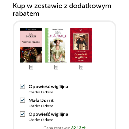
Kup w zestawie z dodatkowym
rabatem
Opowieść wigilijna
Charles Dickens
Mała Dorrit
Charles Dickens
Opowieść wigilijna
Charles Dickens
Cena zestawu:
32.13 zł