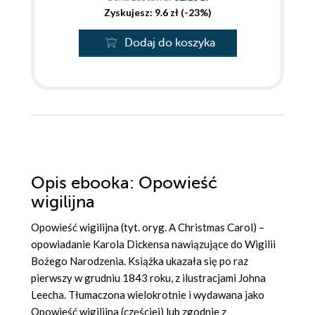
Zyskujesz: 9.6 zł (-23%)
Dodaj do koszyka
Opis
ebooka
: Opowieść
wigilijna
Opowieść wigilijna (tyt. oryg. A Christmas Carol) –
opowiadanie Karola Dickensa nawiązujące do Wigilii
Bożego Narodzenia. Książka ukazała się po raz
pierwszy w grudniu 1843 roku, z ilustracjami Johna
Leecha. Tłumaczona wielokrotnie i wydawana jako
Opowieść wigilijna (częściej) lub zgodnie z