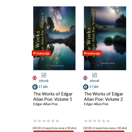
Promocja
Promocja
ebook
ebook
17 pkt
17 pkt
The Works of Edgar
The Works of Edgar
Allan Poe: Volume 5
Allan Poe: Volume 2
Edgar Allan Poe
Edgar Allan Poe
(20,00 zł najniższa cena z 30 dni)
(20,00 zł najniższa cena z 30 dni)