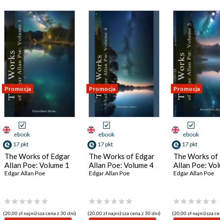
Promocja
Promocja
Promocja
ebook
ebook
ebook
17 pkt
17 pkt
17 pkt
The Works of Edgar
The Works of Edgar
The Works of
Allan Poe: Volume 1
Allan Poe: Volume 4
Allan Poe: Vo
Edgar Allan Poe
Edgar Allan Poe
Edgar Allan Poe
(20,00 zł najniższa cena z 30 dni)
(20,00 zł najniższa cena z 30 dni)
(20,00 zł najniższa ce