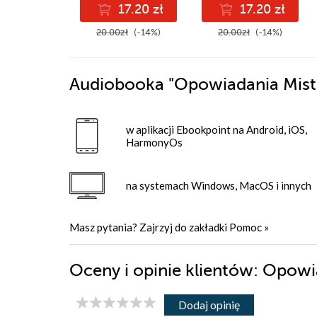
17.20 zł
17.20 zł
20.00zł
(-14%)
20.00zł
(-14%)
Audiobooka
"Opowiadania Mist
w aplikacji Ebookpoint na Android, iOS,
HarmonyOs
na systemach Windows, MacOS i innych
Masz pytania? Zajrzyj do zakładki
Pomoc
»
Oceny i opinie klientów: Opowi
Dodaj opinię