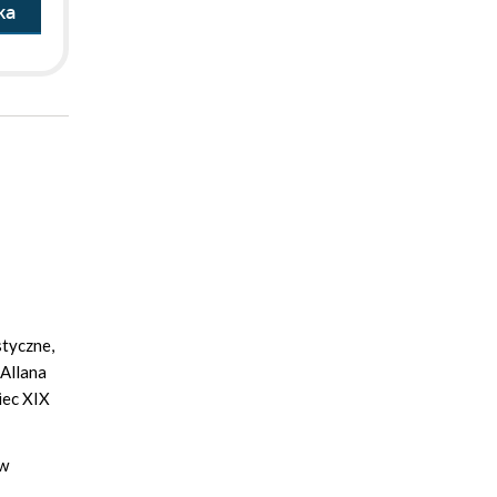
ka
styczne,
 Allana
iec XIX
 w