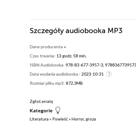
Szczegóły
audiobooka MP3
Dane producenta
»
Czas trwania:
13 godz. 58 min.
ISBN Audiobooka:
978-83-677-3957-3, 978836773957
Data wydania audiobooka :
2023-10-31
Rozmiar pliku mp3:
872.3MB
Zgłoś erratę
Kategorie
Literatura
»
Powieść
»
Horror, groza