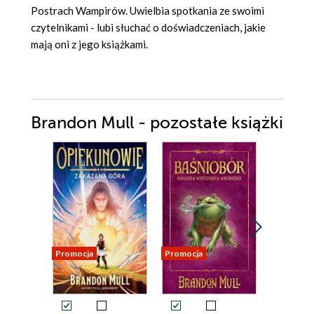
Postrach Wampirów. Uwielbia spotkania ze swoimi
czytelnikami - lubi słuchać o doświadczeniach, jakie
mają oni z jego książkami.
Brandon Mull - pozostałe książki
Promocja
Promocja
Promocja