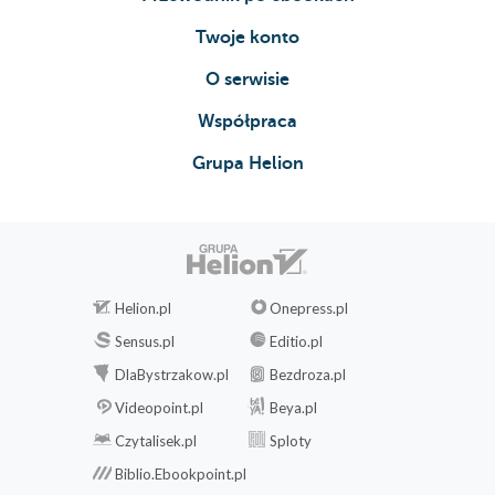
Twoje konto
O serwisie
Współpraca
Grupa Helion
Helion.pl
Onepress.pl
Sensus.pl
Editio.pl
DlaBystrzakow.pl
Bezdroza.pl
Videopoint.pl
Beya.pl
Czytalisek.pl
Sploty
Biblio.Ebookpoint.pl