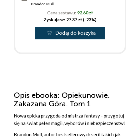
Brandon Mull
Cena zestawu:
92.60 zł
Zyskujesz: 27.37 zł (-23%)
Dodaj do koszyka
Opis
ebooka
: Opiekunowie.
Zakazana Góra. Tom 1
Nowa epicka przygoda od mistrza fantasy - przygotuj
się na świat pełen magii, wyborów i niebezpieczeństw!
Brandon Mull, autor bestsellerowych serii takich jak