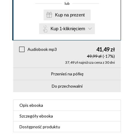
lub
Kup na prezent
Kup 1-kliknięciem
41,49 zł
Audiobook mp3
49,99 zł
(-17%)
37,49 zł najniższa cena z 30 dni
Przenieś na półkę
Do przechowalni
Opis
ebooka
Szczegóły
ebooka
Dostępność produktu