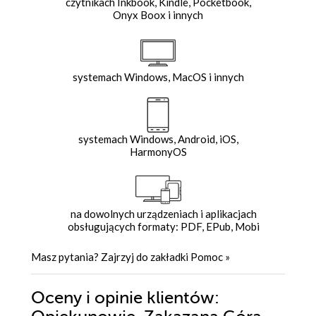
czytnikach Inkbook, Kindle, Pocketbook,
Onyx Boox i innych
systemach Windows, MacOS i innych
systemach Windows, Android, iOS,
HarmonyOS
na dowolnych urządzeniach i aplikacjach
obsługujących formaty: PDF, EPub, Mobi
Masz pytania? Zajrzyj do zakładki
Pomoc
»
Oceny i opinie klientów: