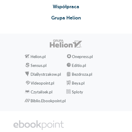
Współpraca
Grupa Helion
Helion.pl
Onepress.pl
Sensus.pl
Editio.pl
DlaBystrzakow.pl
Bezdroza.pl
Videopoint.pl
Beya.pl
Czytalisek.pl
Sploty
Biblio.Ebookpoint.pl