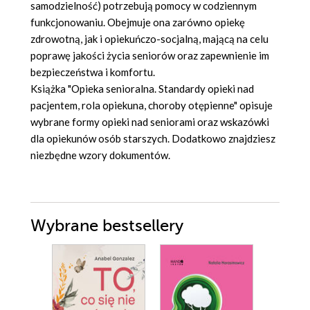
samodzielność) potrzebują pomocy w codziennym
funkcjonowaniu. Obejmuje ona zarówno opiekę
zdrowotną, jak i opiekuńczo-socjalną, mającą na celu
poprawę jakości życia seniorów oraz zapewnienie im
bezpieczeństwa i komfortu.
Książka "Opieka senioralna. Standardy opieki nad
pacjentem, rola opiekuna, choroby otępienne" opisuje
wybrane formy opieki nad seniorami oraz wskazówki
dla opiekunów osób starszych. Dodatkowo znajdziesz
niezbędne wzory dokumentów.
Wybrane bestsellery