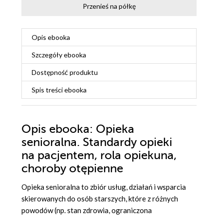
Przenieś na półkę
Opis
ebooka
Szczegóły
ebooka
Dostępność produktu
Spis treści
ebooka
Opis
ebooka
: Opieka
senioralna. Standardy opieki
na pacjentem, rola opiekuna,
choroby otępienne
Opieka senioralna to zbiór usług, działań i wsparcia
skierowanych do osób starszych, które z różnych
powodów (np. stan zdrowia, ograniczona