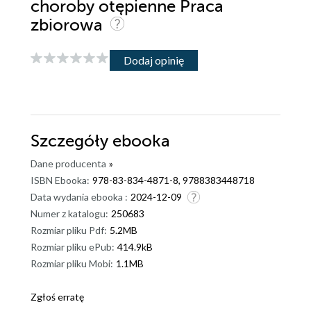
choroby otępienne Praca
zbiorowa
Dodaj opinię
Szczegóły
ebooka
Dane producenta
»
ISBN Ebooka:
978-83-834-4871-8, 9788383448718
Data wydania ebooka :
2024-12-09
Numer z katalogu:
250683
Rozmiar pliku Pdf:
5.2MB
Rozmiar pliku ePub:
414.9kB
Rozmiar pliku Mobi:
1.1MB
Zgłoś erratę