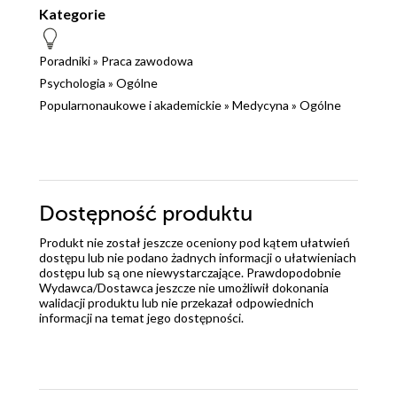
Kategorie
Poradniki
»
Praca zawodowa
Psychologia
»
Ogólne
Popularnonaukowe i akademickie
»
Medycyna
»
Ogólne
Dostępność produktu
Produkt nie został jeszcze oceniony pod kątem ułatwień
dostępu lub nie podano żadnych informacji o ułatwieniach
dostępu lub są one niewystarczające. Prawdopodobnie
Wydawca/Dostawca jeszcze nie umożliwił dokonania
walidacji produktu lub nie przekazał odpowiednich
informacji na temat jego dostępności.