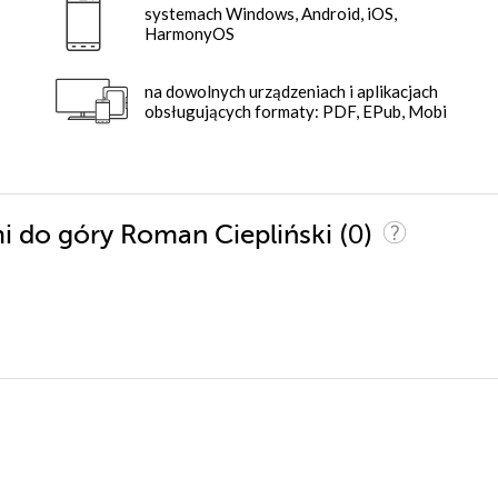
systemach Windows, Android, iOS,
HarmonyOS
na dowolnych urządzeniach i aplikacjach
obsługujących formaty: PDF, EPub, Mobi
(0)
mi do góry Roman Ciepliński