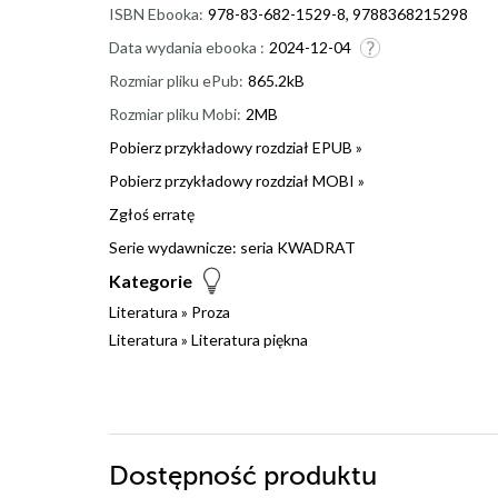
ISBN Ebooka:
978-83-682-1529-8, 9788368215298
Data wydania ebooka :
2024-12-04
Rozmiar pliku ePub:
865.2kB
Rozmiar pliku Mobi:
2MB
Pobierz przykładowy rozdział EPUB »
Pobierz przykładowy rozdział MOBI »
Zgłoś erratę
Serie wydawnicze:
seria KWADRAT
Kategorie
Literatura
»
Proza
Literatura
»
Literatura piękna
Dostępność produktu