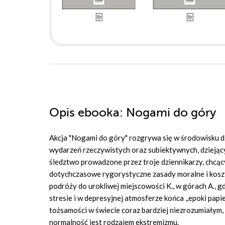
Opis
ebooka
: Nogami do góry
Akcja "Nogami do góry" rozgrywa się w środowisku dzi
wydarzeń rzeczywistych oraz subiektywnych, dziejąc
śledztwo prowadzone przez troje dziennikarzy, chcący
dotychczasowe rygorystyczne zasady moralne i kosz
podróży do urokliwej miejscowości K., w górach A., 
stresie i w depresyjnej atmosferze końca ,,epoki pap
tożsamości w świecie coraz bardziej niezrozumiałym
normalność jest rodzajem ekstremizmu.