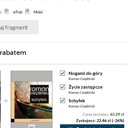
y:
ePub
Mobi
aj fragment
 rabatem
Nogami do góry
Roman Ciepliński
Życie zastępcze
Roman Ciepliński
Schyłek
Roman Ciepliński
Cena zestawu:
65.29 zł
Zyskujesz: 22.46 zł (-26%)