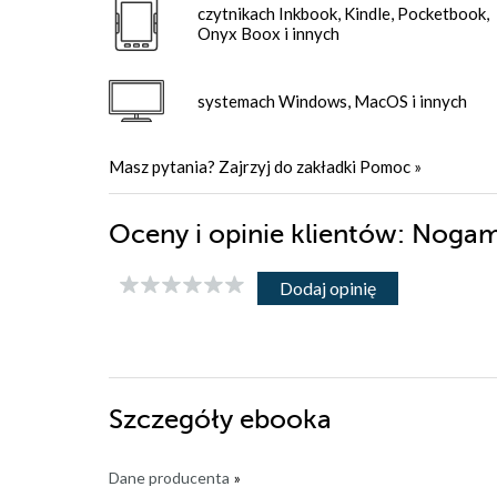
czytnikach Inkbook, Kindle, Pocketbook,
Onyx Boox i innych
systemach Windows, MacOS i innych
Masz pytania? Zajrzyj do zakładki
Pomoc
»
Oceny i opinie klientów: Noga
Dodaj opinię
Szczegóły
ebooka
Dane producenta
»