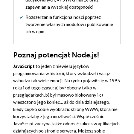
zapewniania wysokiej dostępności
Rozszerzania funkcjonalności poprzez
tworzenie własnych modułów i publikowanie
ich w npm
Poznaj potencjał Node.js!
JavaScript
to jeden z niewielu języków
programowania w historii, który wzbudzał i wciąż
wzbudza tak wiele emocji. Na rynku pojawił się w 1995
roku i od tego czasu: a) był obecny tylko w
przeglądarkach, b) był masowo blokowany i c)
wieszczono jego koniec… aż do dnia dzisiejszego,
kiedy ciężko sobie wyobrazić stronę WWW, która nie
korzystałaby z jego możliwości. Współcześnie
JavaScript zaczyna także odnosić sukces w aplikacjach
działających po stronie serwera. Możesz sobie