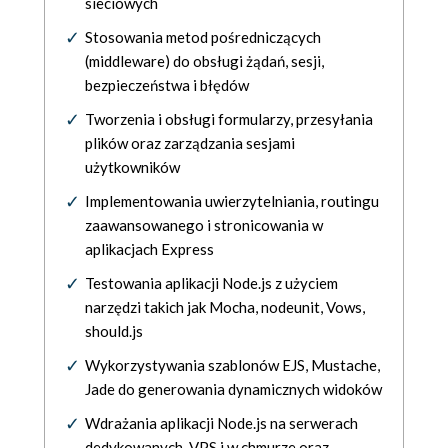
sieciowych
Stosowania metod pośredniczących
(middleware) do obsługi żądań, sesji,
bezpieczeństwa i błędów
Tworzenia i obsługi formularzy, przesyłania
plików oraz zarządzania sesjami
użytkowników
Implementowania uwierzytelniania, routingu
zaawansowanego i stronicowania w
aplikacjach Express
Testowania aplikacji Node.js z użyciem
narzędzi takich jak Mocha, nodeunit, Vows,
should.js
Wykorzystywania szablonów EJS, Mustache,
Jade do generowania dynamicznych widoków
Wdrażania aplikacji Node.js na serwerach
dedykowanych, VPS i w chmurze oraz