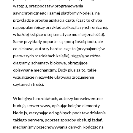
wstępu, oraz podstaw programowania
asynchronicznego i samej platformy Node.js, na
przykładzie prostej aplikacja czatu (czat to chyba
najpopularniejszy przykład aplikacji asynchronicznej,
w każdej książce o tej tematyce musi się znaleźć:)).
Same przykłady poparte są sporą ilością kodu, ale
co ciekawe, autorzy bardzo często (przynajmniej w
pierwszych rozdziałach książki), sięgają po różne
diagramy, schematy blokowe, obrazujące
opisywane mechanizmy. Duży plus za to, takie
wizualizacje niezwykle ułatwiają zrozumienie
czytanych treści.
W kolejnych rozdziałach, autorzy konsekwentnie
budują serwer www, opisując kolejne elementy
Node.js, zaczynając od ogólnych podstaw działania
takiego serwera, poprzez sposoby obsługi żądań,
mechanizmy przechowywania danych, kończąc na