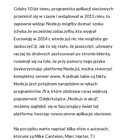
Gdyby 10 lat temu, programista aplikacji sieciowych
przeniósł się w czasie i wylądował w 2015 roku, to
zapewne widząc Node.js mógłby doznać szoku
(chyba że wcześniej zobaczyłby, kto wygrał
Eurowizję w 2014 r, wtedy już nic nie mogłoby go
zaskoczyć:)). Jak to się stało, że javascript, używany
raczej do drobnych zastosowań po stronie klienta,
rozwinął się na tyle, że przy pomocy tego języka
(wykorzystując platformę Node.js), można stworzyć
kompletny serwer www. A jednak takie są fakty,
Node.js jest potężnym narzędziem w rękach
programistów JS’a, które zdobywa coraz większą
popularność. Dzięki książce „Node.js w akcji”,
możemy zagłębić się w fascynujący świat tej
platformy, tworząc nowoczesne aplikacje sieciowe.
Na początku warto napisać kilka słów o autorach,
którymi są Mike Cantelon, Marc Harter, TJ