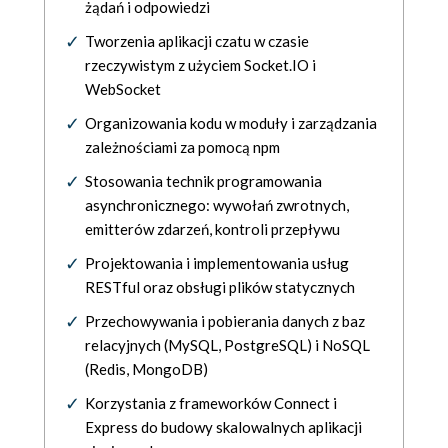
żądań i odpowiedzi
Tworzenia aplikacji czatu w czasie
rzeczywistym z użyciem Socket.IO i
WebSocket
Organizowania kodu w moduły i zarządzania
zależnościami za pomocą npm
Stosowania technik programowania
asynchronicznego: wywołań zwrotnych,
emitterów zdarzeń, kontroli przepływu
Projektowania i implementowania usług
RESTful oraz obsługi plików statycznych
Przechowywania i pobierania danych z baz
relacyjnych (MySQL, PostgreSQL) i NoSQL
(Redis, MongoDB)
Korzystania z frameworków Connect i
Express do budowy skalowalnych aplikacji