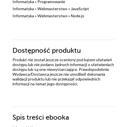
Informatyka
»
Programowanie
Informatyka
»
Webmasterstwo
»
JavaScript
Informatyka
»
Webmasterstwo
»
Node.js
Dostępność produktu
Produkt nie został jeszcze oceniony pod kątem ułatwień
dostępu lub nie podano żadnych informacji o ułatwieniach
dostępu lub są one niewystarczające. Prawdopodobnie
Wydawca/Dostawca jeszcze nie umożliwił dokonania
walidacji produktu lub nie przekazał odpowiednich
informacji na temat jego dostępności.
Spis treści
ebooka