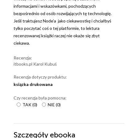
informacjami i wskazówkami, pochodzących
bezpośrednio od osób rozwijających tę technologię.
Jeśli traktujesz Node’a jako ciekawostkę i chciałbyś
tylko poczytać coś o tej platformie, to lektura
recenzowanej książki raczej nie okaże się zbyt
ciekawa.
Recenzja:
itbooks.pl Karol Kubuś
Recenzja dotyczy produktu:
ksiązka drukowana
Czy recenzja była pomocna:
TAK
(
0
)
NIE
(
0
)
Szczegóły
ebooka