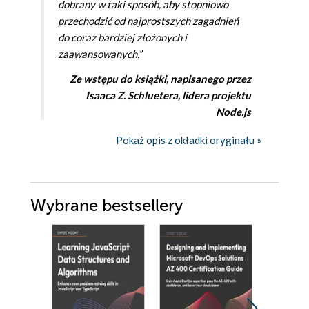
dobrany w taki sposób, aby stopniowo
przechodzić od najprostszych zagadnień
do coraz bardziej złożonych i
zaawansowanych.”
Ze wstępu do książki, napisanego przez
Isaaca Z. Schluetera, lidera projektu
Node.js
Pokaż opis z okładki oryginału »
Wybrane bestsellery