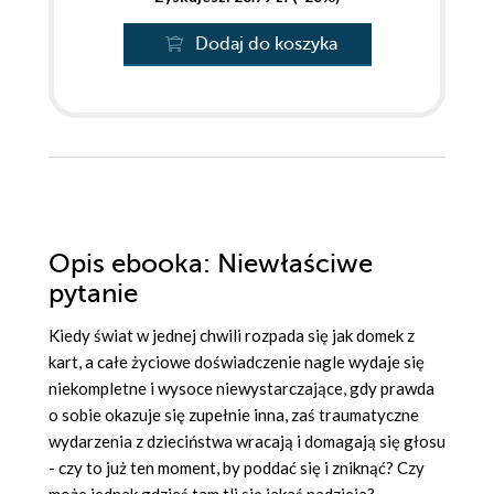
Dodaj do koszyka
Opis
ebooka
: Niewłaściwe
pytanie
Kiedy świat w jednej chwili rozpada się jak domek z
kart, a całe życiowe doświadczenie nagle wydaje się
niekompletne i wysoce niewystarczające, gdy prawda
o sobie okazuje się zupełnie inna, zaś traumatyczne
wydarzenia z dzieciństwa wracają i domagają się głosu
- czy to już ten moment, by poddać się i zniknąć? Czy