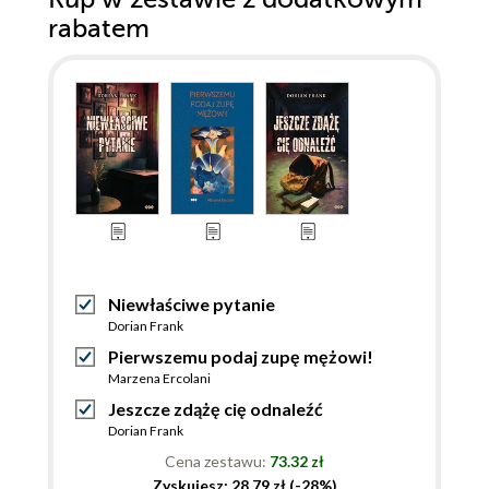
rabatem
Niewłaściwe pytanie
Dorian Frank
Pierwszemu podaj zupę mężowi!
Marzena Ercolani
Jeszcze zdążę cię odnaleźć
Dorian Frank
Cena zestawu:
73.32 zł
Zyskujesz: 28.79 zł (-28%)