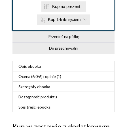
Kup na prezent
Kup 1-kliknięciem
Przenieś na półkę
Do przechowalni
Opis
ebooka
Ocena (
6.0
/
6
) i opinie (1)
Szczegóły
ebooka
Dostępność produktu
Spis treści
ebooka
Kup w zestawie z dodatkowym