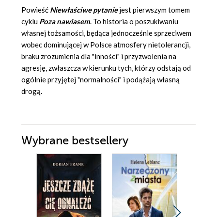
Powieść
Niewłaściwe pytanie
jest pierwszym tomem
cyklu
Poza
nawiasem
. To historia o poszukiwaniu
własnej tożsamości, będąca jednocześnie sprzeciwem
wobec dominującej w Polsce atmosfery nietolerancji,
braku zrozumienia dla "inności" i przyzwolenia na
agresję, zwłaszcza w kierunku tych, którzy odstają od
ogólnie przyjętej "normalności" i podążają własną
drogą.
Wybrane bestsellery