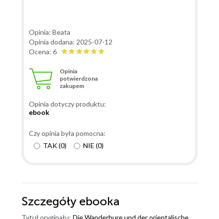
Opinia: Beata
Opinia dodana: 2025-07-12
Ocena: 6
Opinia
potwierdzona
zakupem
Opinia dotyczy produktu:
ebook
Czy opinia była pomocna:
TAK
(
0
)
NIE
(
0
)
Szczegóły
ebooka
Tytuł oryginału:
Die Wanderhure und der orientalische