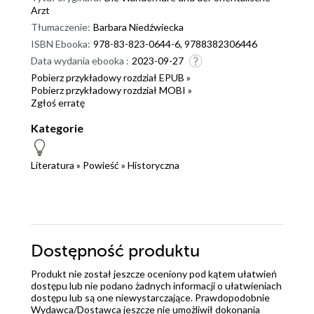
Arzt
Tłumaczenie:
Barbara Niedźwiecka
ISBN Ebooka:
978-83-823-0644-6, 9788382306446
Data wydania ebooka :
2023-09-27
Pobierz przykładowy rozdział EPUB »
Pobierz przykładowy rozdział MOBI »
Zgłoś erratę
Kategorie
Literatura
»
Powieść
»
Historyczna
Dostępność produktu
Produkt nie został jeszcze oceniony pod kątem ułatwień
dostępu lub nie podano żadnych informacji o ułatwieniach
dostępu lub są one niewystarczające. Prawdopodobnie
Wydawca/Dostawca jeszcze nie umożliwił dokonania