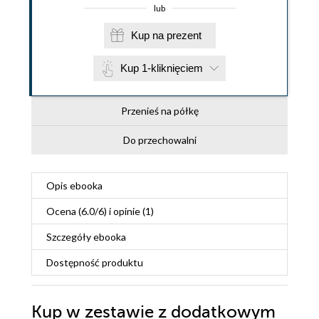
lub
Kup na prezent
Kup 1-kliknięciem
Przenieś na półkę
Do przechowalni
Opis
ebooka
Ocena (
6.0
/
6
) i opinie (1)
Szczegóły
ebooka
Dostępność produktu
Kup w zestawie z dodatkowym