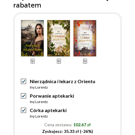
rabatem
Nierządnica i lekarz z Orientu
Iny Lorentz
Porwanie aptekarki
Iny Lorentz
Córka aptekarki
Iny Lorentz
Cena zestawu:
102.67 zł
Zyskujesz: 35.33 zł (-26%)