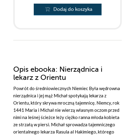
Dodaj do koszyka
Opis
ebooka
: Nierządnica i
lekarz z Orientu
Powrót do średniowiecznych Niemiec Była wędrowna
nierządnica i jej mąż Michał spotykają lekarza z
Orientu, który skrywa mroczną tajemnicę. Niemcy, rok
1441 Maria i Michał nie wierzą własnym oczom przed
nimi na leśnej ścieżce leży ciężko ranna młoda kobieta
ze strzałą w piersi. Michał sprowadza tajemniczego
orientalnego lekarza Rasula al Hakimiego, którego