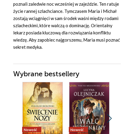
poznali zaledwie noc wcześniej w zajeździe. Ten ratuje
życie rannej szlachciance. Tymczasem Maria i Michał
zostają wciągnięci w sam środek waśni między rodami
szlacheckimi, które walczą o dominację. Orientalny
lekarz posiada kluczową dla rozwiązania konfliktu
wiedzę. Aby zapobiec najgorszemu, Maria musi poznać
sekret medyka.
Wybrane bestsellery
Nowość
Nowość
Nowość