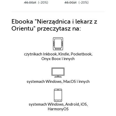
46.00zł
(-20%)
46.00zł
(-20%)
46.00z
Ebooka
"Nierządnica i lekarz z
Orientu"
przeczytasz na:
czytnikach Inkbook, Kindle, Pocketbook,
Onyx Boox i innych
systemach Windows, MacOS i innych
systemach Windows, Android, iOS,
HarmonyOS