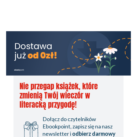
Nie przegap książek, które
zmienią Twój wieczór w
literacką przygodę!
Dołącz do czytelników
Ebookpoint, zapisz się na nasz
newsletter i
odbierz darmowy