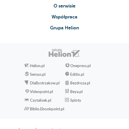
O serwisie
Współpraca
Grupa Helion
Helion.pl
Onepress.pl
Sensus.pl
Editio.pl
DlaBystrzakow.pl
Bezdroza.pl
Videopoint.pl
Beya.pl
Czytalisek.pl
Sploty
Biblio.Ebookpoint.pl