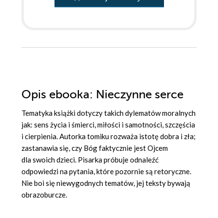
Opis
ebooka
: Nieczynne serce
Tematyka książki dotyczy takich dylematów moralnych
jak: sens życia i śmierci, miłości i samotności, szczęścia
i cierpienia. Autorka tomiku rozważa istotę dobra i zła;
zastanawia się, czy Bóg faktycznie jest Ojcem
dla swoich dzieci. Pisarka próbuje odnaleźć
odpowiedzi na pytania, które pozornie są retoryczne.
Nie boi się niewygodnych tematów, jej teksty bywają
obrazoburcze.