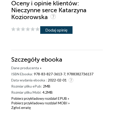
Oceny i opinie klientów:
Nieczynne serce Katarzyna
Koziorowska
Dodaj opinię
Szczegóły
ebooka
Dane producenta
»
ISBN Ebooka:
978-83-827-3613-7, 9788382736137
Data wydania ebooka :
2022-02-01
Rozmiar pliku ePub:
2MB
Rozmiar pliku Mobi:
4.2MB
Pobierz przykładowy rozdział EPUB »
Pobierz przykładowy rozdział MOBI »
Zgłoś erratę