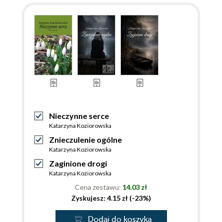
Nieczynne serce
Katarzyna Koziorowska
Znieczulenie ogólne
Katarzyna Koziorowska
Zaginione drogi
Katarzyna Koziorowska
Cena zestawu:
14.03 zł
Zyskujesz: 4.15 zł (-23%)
Dodaj do koszyka