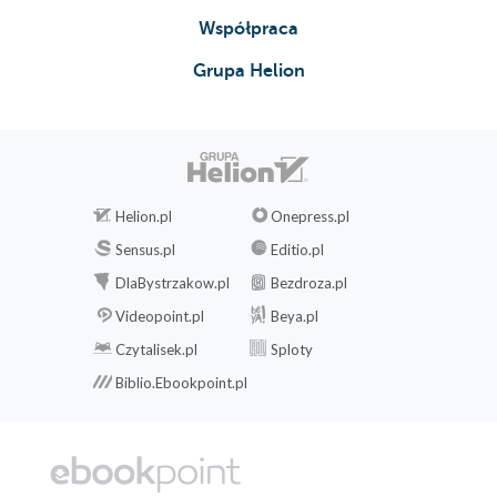
Współpraca
Grupa Helion
Helion.pl
Onepress.pl
Sensus.pl
Editio.pl
DlaBystrzakow.pl
Bezdroza.pl
Videopoint.pl
Beya.pl
Czytalisek.pl
Sploty
Biblio.Ebookpoint.pl