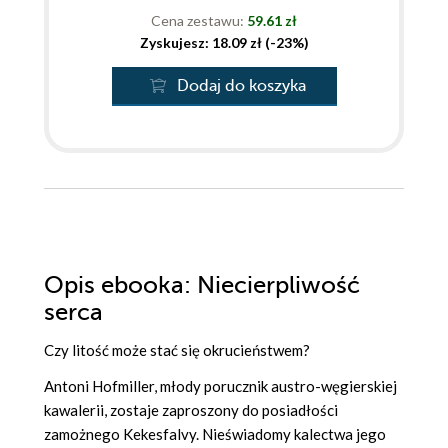
Cena zestawu:
59.61 zł
Zyskujesz: 18.09 zł (-23%)
Dodaj do koszyka
Opis
ebooka
: Niecierpliwość
serca
Czy litość może stać się okrucieństwem?
Antoni Hofmiller, młody porucznik austro-węgierskiej
kawalerii, zostaje zaproszony do posiadłości
zamożnego Kekesfalvy. Nieświadomy kalectwa jego