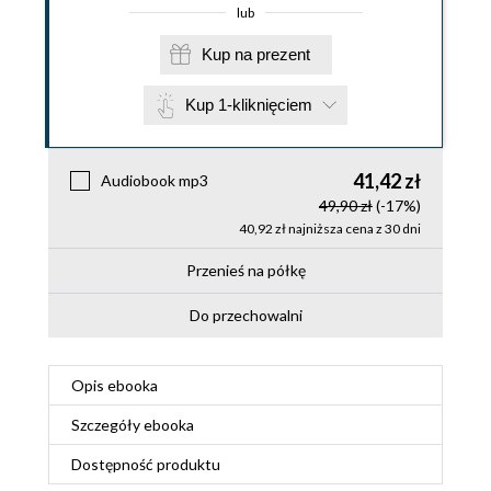
lub
Kup na prezent
Kup 1-kliknięciem
41,42 zł
Audiobook mp3
49,90 zł
(-17%)
40,92 zł najniższa cena z 30 dni
Przenieś na półkę
Do przechowalni
Opis
ebooka
Szczegóły
ebooka
Dostępność produktu