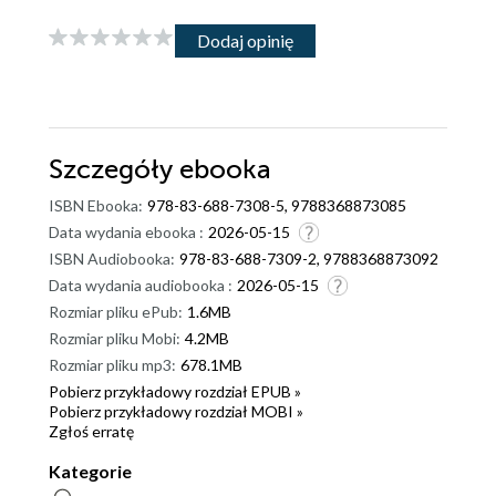
Dodaj opinię
Szczegóły
ebooka
ISBN Ebooka:
978-83-688-7308-5, 9788368873085
Data wydania ebooka :
2026-05-15
ISBN Audiobooka:
978-83-688-7309-2, 9788368873092
Data wydania audiobooka :
2026-05-15
Rozmiar pliku ePub:
1.6MB
Rozmiar pliku Mobi:
4.2MB
Rozmiar pliku mp3:
678.1MB
Pobierz przykładowy rozdział EPUB »
Pobierz przykładowy rozdział MOBI »
Zgłoś erratę
Kategorie