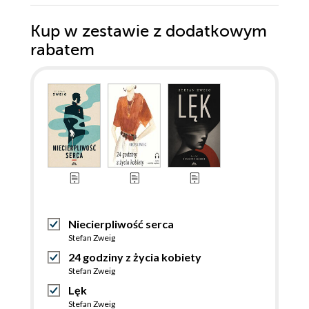
Kup w zestawie z dodatkowym
rabatem
Niecierpliwość serca
Stefan Zweig
24 godziny z życia kobiety
Stefan Zweig
Lęk
Stefan Zweig