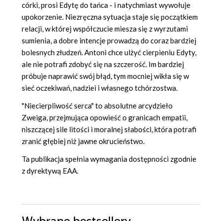
córki, prosi Edytę do tańca - i natychmiast wywołuje
upokorzenie. Niezręczna sytuacja staje się początkiem
relacji, w której współczucie miesza się z wyrzutami
sumienia, a dobre intencje prowadzą do coraz bardziej
bolesnych złudzeń. Antoni chce ulżyć cierpieniu Edyty,
ale nie potrafi zdobyć się na szczerość. Im bardziej
próbuje naprawić swój błąd, tym mocniej wikła się w
sieć oczekiwań, nadziei i własnego tchórzostwa.
"Niecierpliwość serca" to absolutne arcydzieło
Zweiga, przejmująca opowieść o granicach empatii,
niszczącej sile litości i moralnej słabości, która potrafi
zranić głębiej niż jawne okrucieństwo.
Ta publikacja spełnia wymagania dostępności zgodnie
z dyrektywą EAA.