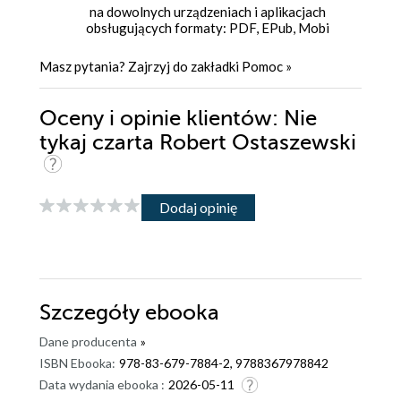
na dowolnych urządzeniach i aplikacjach
obsługujących formaty: PDF, EPub, Mobi
Masz pytania? Zajrzyj do zakładki
Pomoc
»
Oceny i opinie klientów: Nie
tykaj czarta Robert Ostaszewski
Dodaj opinię
Szczegóły
ebooka
Dane producenta
»
ISBN Ebooka:
978-83-679-7884-2, 9788367978842
Data wydania ebooka :
2026-05-11