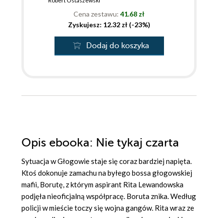
Robert Ostaszewski
Cena zestawu:
41.68 zł
Zyskujesz: 12.32 zł (-23%)
Dodaj do koszyka
Opis
ebooka
: Nie tykaj czarta
Sytuacja w Głogowie staje się coraz bardziej napięta.
Ktoś dokonuje zamachu na byłego bossa głogowskiej
mafii, Borutę, z którym aspirant Rita Lewandowska
podjęła nieoficjalną współpracę. Boruta znika. Według
policji w mieście toczy się wojna gangów. Rita wraz ze