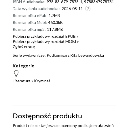
ISBN Audiobooka:
978-83-679-7878-1, 9788367978781
Data wydania audiobooka :
2026-05-11
Rozmiar pliku ePub:
1.7MB
Rozmiar pliku Mobi:
460.3kB
Rozmiar pliku mp3:
117.8MB
Pobierz przykładowy rozdział EPUB »
Pobierz przykładowy rozdział MOBI »
Zgłoś erratę
Serie wydawnicze:
Podkomisarz Rita Lewandowska
Kategorie
Literatura
»
Kryminał
Dostępność produktu
Produkt nie został jeszcze oceniony pod kątem ułatwień