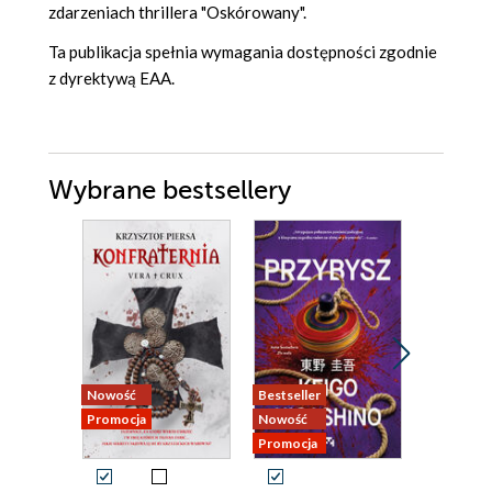
zdarzeniach thrillera "Oskórowany".
Ta publikacja spełnia wymagania dostępności zgodnie
z dyrektywą EAA.
Wybrane bestsellery
Nowość
Bestseller
Nowość
Promocja
Nowość
Promocja
Promocja