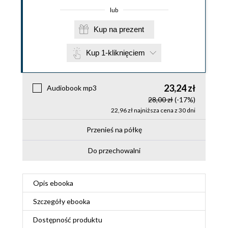
lub
Kup na prezent
Kup 1-kliknięciem
23,24 zł
Audiobook mp3
28,00 zł
(-17%)
22,96 zł najniższa cena z 30 dni
Przenieś na półkę
Do przechowalni
Opis
ebooka
Szczegóły
ebooka
Dostępność produktu