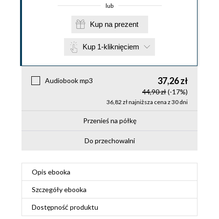
lub
Kup na prezent
Kup 1-kliknięciem
37,26 zł
Audiobook mp3
44,90 zł
(-17%)
36,82 zł najniższa cena z 30 dni
Przenieś na półkę
Do przechowalni
Opis
ebooka
Szczegóły
ebooka
Dostępność produktu