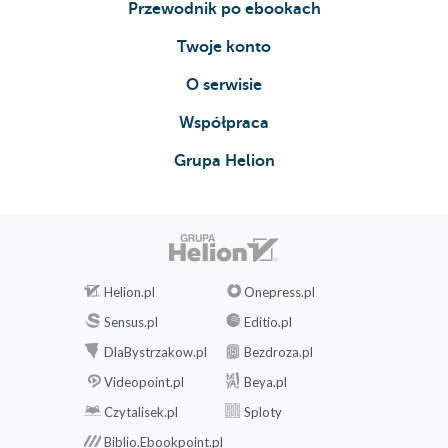
Przewodnik po ebookach
Twoje konto
O serwisie
Współpraca
Grupa Helion
Helion.pl
Onepress.pl
Sensus.pl
Editio.pl
DlaBystrzakow.pl
Bezdroza.pl
Videopoint.pl
Beya.pl
Czytalisek.pl
Sploty
Biblio.Ebookpoint.pl