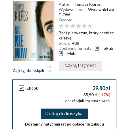
Autor:
Tomasz Kieres
Wydawnictwo:
Wydawnictwo
FLOW
Ocena:
Bądź pierwszym, który oceni tę
książkę
Stron:
408
Dostępne formaty:
ePub
Mobi
Czytaj fragment
Zajrzyj do książki
29,80 zł
Ebook
35,90 zł
(-17%)
29,44 zł najniższa cena z 30 dni
Dodaj do koszyka
Dostępny natychmiast po opłaceniu zakupu