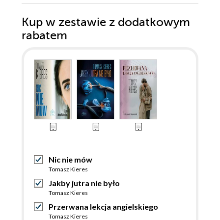
Kup w zestawie z dodatkowym
rabatem
Nic nie mów
Tomasz Kieres
Jakby jutra nie było
Tomasz Kieres
Przerwana lekcja angielskiego
Tomasz Kieres