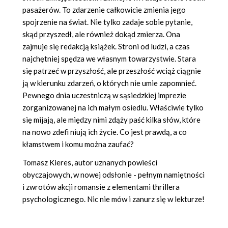
pasażerów. To zdarzenie całkowicie zmienia jego
spojrzenie na świat. Nie tylko zadaje sobie pytanie,
skąd przyszedł, ale również dokąd zmierza. Ona
zajmuje się redakcją książek. Stroni od ludzi, a czas
najchętniej spędza we własnym towarzystwie. Stara
się patrzeć w przyszłość, ale przeszłość wciąż ciągnie
ją w kierunku zdarzeń, o których nie umie zapomnieć.
Pewnego dnia uczestniczą w sąsiedzkiej imprezie
zorganizowanej na ich małym osiedlu. Właściwie tylko
się mijają, ale między nimi zdąży paść kilka słów, które
na nowo zdefi niują ich życie. Co jest prawdą, a co
kłamstwem i komu można zaufać?
Tomasz Kieres, autor uznanych powieści
obyczajowych, w nowej odsłonie - pełnym namiętności
i zwrotów akcji romansie z elementami thrillera
psychologicznego. Nic nie mów i zanurz się w lekturze!