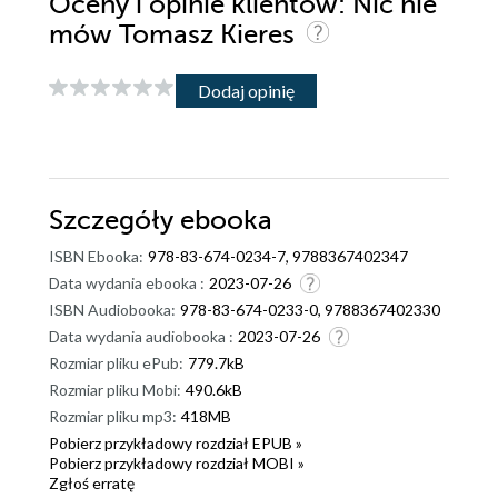
Oceny i opinie klientów: Nic nie
mów Tomasz Kieres
Dodaj opinię
Szczegóły
ebooka
ISBN Ebooka:
978-83-674-0234-7, 9788367402347
Data wydania ebooka :
2023-07-26
ISBN Audiobooka:
978-83-674-0233-0, 9788367402330
Data wydania audiobooka :
2023-07-26
Rozmiar pliku ePub:
779.7kB
Rozmiar pliku Mobi:
490.6kB
Rozmiar pliku mp3:
418MB
Pobierz przykładowy rozdział EPUB »
Pobierz przykładowy rozdział MOBI »
Zgłoś erratę