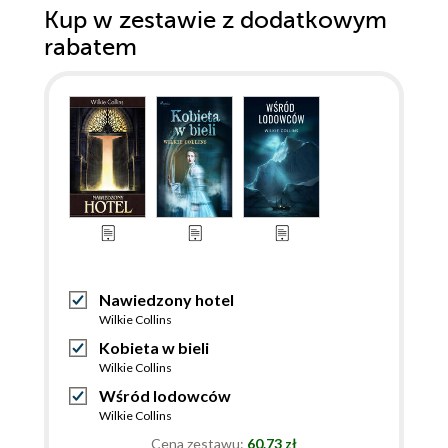
Kup w zestawie z dodatkowym
rabatem
Nawiedzony hotel
Wilkie Collins
Kobieta w bieli
Wilkie Collins
Wśród lodowców
Wilkie Collins
Cena zestawu:
60.73 zł