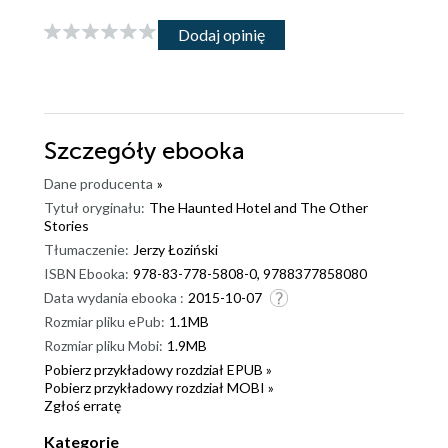
Dodaj opinię
Szczegóły
ebooka
Dane producenta
»
Tytuł oryginału:
The Haunted Hotel and The Other
Stories
Tłumaczenie:
Jerzy Łoziński
ISBN Ebooka:
978-83-778-5808-0, 9788377858080
Data wydania ebooka :
2015-10-07
Rozmiar pliku ePub:
1.1MB
Rozmiar pliku Mobi:
1.9MB
Pobierz przykładowy rozdział EPUB »
Pobierz przykładowy rozdział MOBI »
Zgłoś erratę
Kategorie