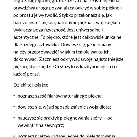
tego zaklętego kręgu. Pokaże Ci ona, że istnieje inna,
prawdziwa droga pozwalająca odkryć w sobie piękno i
po prostu je wyzwolić. Szybko przekonasz się, jak
bardzo jesteś piękna, naturalnie piękna. Twoje piękno
wykracza poza fizyczność. Jest uniwersalne i
autentyczne. To piękno, które jest całkowicie unikalne
dla każdego człowieka. Dowiesz się, jakie zmiany
należy przeprowadzić i w jakim tempie warto ich
dokonywać . Zaczniesz odkrywać swoje najistotniejsze
piękno, które będzie Ci służyło w każdym miejscu i o
każdej porze.
Dzięki tej książce:
poznasz sześć filarów naturalnego piękna;
dowiesz się, w jaki sposób zmienić swoją dietę;
nauczysz się praktyk pielęgnowania skóry — od
wewnątrz na zewnątrz;
poznasz praktyki odpowiednie do pielęgnowania