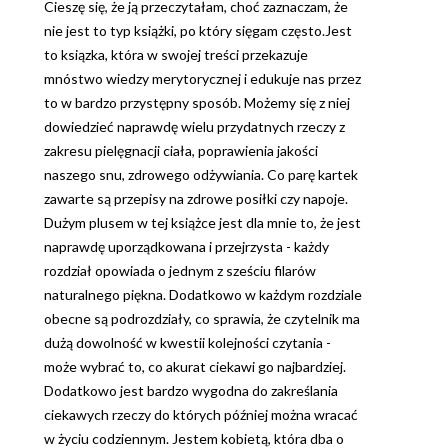
Cieszę się, że ją przeczytałam, choć zaznaczam, że
nie jest to typ książki, po który sięgam często.Jest
to ksiązka, która w swojej treści przekazuje
mnóstwo wiedzy merytorycznej i edukuje nas przez
to w bardzo przystępny sposób. Możemy się z niej
dowiedzieć naprawdę wielu przydatnych rzeczy z
zakresu pielęgnacji ciała, poprawienia jakości
naszego snu, zdrowego odżywiania. Co parę kartek
zawarte są przepisy na zdrowe posiłki czy napoje.
Dużym plusem w tej książce jest dla mnie to, że jest
naprawdę uporządkowana i przejrzysta - każdy
rozdział opowiada o jednym z sześciu filarów
naturalnego piękna. Dodatkowo w każdym rozdziale
obecne są podrozdziały, co sprawia, że czytelnik ma
dużą dowolność w kwestii kolejności czytania -
może wybrać to, co akurat ciekawi go najbardziej.
Dodatkowo jest bardzo wygodna do zakreślania
ciekawych rzeczy do których później można wracać
w życiu codziennym. Jestem kobietą, która dba o