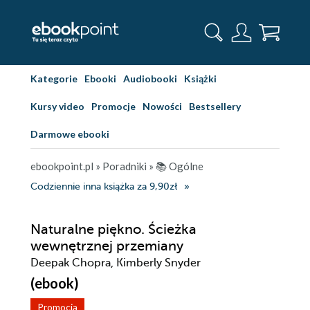
Kategorie
Ebooki
Audiobooki
Książki
Kursy video
Promocje
Nowości
Bestsellery
Darmowe ebooki
ebookpoint.pl
»
Poradniki
»
📚 Ogólne
Codziennie inna książka za 9,90zł
Naturalne piękno. Ścieżka
wewnętrznej przemiany
Deepak Chopra, Kimberly Snyder
(ebook)
Promocja