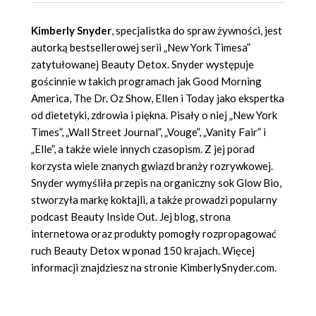
Kimberly Snyder
, specjalistka do spraw żywności, jest
autorką bestsellerowej serii „New York Timesa”
zatytułowanej Beauty Detox. Snyder występuje
gościnnie w takich programach jak Good Morning
America, The Dr. Oz Show, Ellen i Today jako ekspertka
od dietetyki, zdrowia i piękna. Pisały o niej „New York
Times”, „Wall Street Journal”, „Vouge”, „Vanity Fair” i
„Elle”, a także wiele innych czasopism. Z jej porad
korzysta wiele znanych gwiazd branży rozrywkowej.
Snyder wymyśliła przepis na organiczny sok Glow Bio,
stworzyła markę koktajli, a także prowadzi popularny
podcast Beauty Inside Out. Jej blog, strona
internetowa oraz produkty pomogły rozpropagować
ruch Beauty Detox w ponad 150 krajach. Więcej
informacji znajdziesz na stronie
KimberlySnyder.com
.