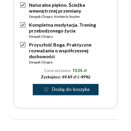
Naturalne piękno. Ścieżka
wewnętrznej przemiany
Deepak Chopra
,
Kimberly Snyder
Kompletna medytacja. Trening
przebudzonego życia
Deepak Chopra
Przyszłość Boga. Praktyczne
rozważania o współczesnej
duchowości
Deepak Chopra
Cena zestawu:
73.01 zł
Zyskujesz: 69.69 zł (-49%)
Dodaj do koszyka