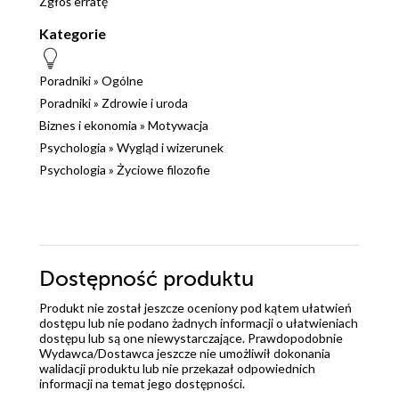
Zgłoś erratę
Kategorie
Poradniki
»
Ogólne
Poradniki
»
Zdrowie i uroda
Biznes i ekonomia
»
Motywacja
Psychologia
»
Wygląd i wizerunek
Psychologia
»
Życiowe filozofie
Dostępność produktu
Produkt nie został jeszcze oceniony pod kątem ułatwień
dostępu lub nie podano żadnych informacji o ułatwieniach
dostępu lub są one niewystarczające. Prawdopodobnie
Wydawca/Dostawca jeszcze nie umożliwił dokonania
walidacji produktu lub nie przekazał odpowiednich
informacji na temat jego dostępności.