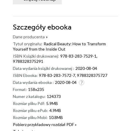
Szczegóły
ebooka
Dane producenta
»
Tytuł oryginału:
Radical Beauty: How to Transform
Yourself from the Inside Out
ISBN Książki drukowanej:
978-83-283-7529-1,
9788328375291
Data wydania książki drukowanej :
2020-08-04
ISBN Ebooka:
978-83-283-7572-7, 9788328375727
Data wydania ebooka :
2020-08-04
Format:
158x235
Numer z katalogu:
124373
Rozmiar pliku Pdf:
5.9MB
Rozmiar pliku ePub:
4.9MB
Rozmiar pliku Mobi:
10.8MB
Pobierz przykładowy rozdział PDF »