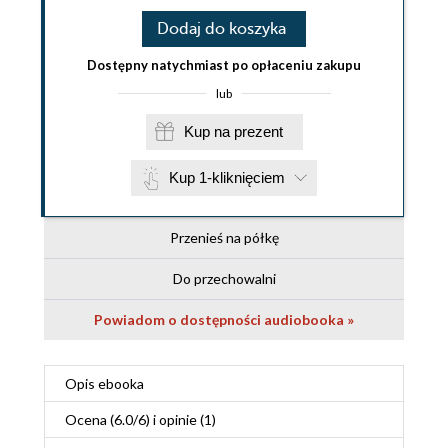
Dodaj do koszyka
Dostępny natychmiast po opłaceniu zakupu
lub
Kup na prezent
Kup 1-kliknięciem
Przenieś na półkę
Do przechowalni
Powiadom o dostępności audiobooka »
Opis
ebooka
Ocena (
6.0
/
6
) i opinie (1)