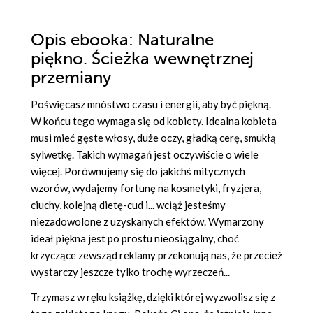
Opis
ebooka
: Naturalne
piękno. Ścieżka wewnętrznej
przemiany
Poświęcasz mnóstwo czasu i energii, aby być piękną.
W końcu tego wymaga się od kobiety. Idealna kobieta
musi mieć gęste włosy, duże oczy, gładką cerę, smukłą
sylwetkę. Takich wymagań jest oczywiście o wiele
więcej. Porównujemy się do jakichś mitycznych
wzorów, wydajemy fortunę na kosmetyki, fryzjera,
ciuchy, kolejną dietę-cud i... wciąż jesteśmy
niezadowolone z uzyskanych efektów. Wymarzony
ideał piękna jest po prostu nieosiągalny, choć
krzyczące zewsząd reklamy przekonują nas, że przecież
wystarczy jeszcze tylko trochę wyrzeczeń...
Trzymasz w ręku książkę, dzięki której wyzwolisz się z