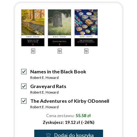
Names in the Black Book
Robert E. Howard
Graveyard Rats
Robert E. Howard
The Adventures of Kirby ODonnell
Robert E. Howard
Cena zestawu:
55.58 zł
Zyskujesz: 19.12 zł (-26%)
Dodaj do koszyka