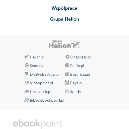
Współpraca
Grupa Helion
Helion.pl
Onepress.pl
Sensus.pl
Editio.pl
DlaBystrzakow.pl
Bezdroza.pl
Videopoint.pl
Beya.pl
Czytalisek.pl
Sploty
Biblio.Ebookpoint.pl