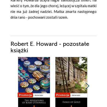
wieść o tym, że dla jego chorej, leżącej w szpitalu matki
nie ma już żadnej nadziei. Matka zmarła następnego
dnia rano - pochowani zostali razem.
Robert E. Howard - pozostałe
książki
Promocja
Promocja
Promocja