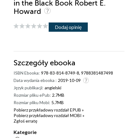
in the Black Book Robert E.
Howard
Dodaj opinię
Szczegóły
ebooka
ISBN Ebooka:
978-83-814-8749-8, 9788381487498
Data wydania ebooka :
2019-10-09
Język publikacji:
angielski
Rozmiar pliku ePub:
2.7MB
Rozmiar pliku Mobi:
5.7MB
Pobierz przykładowy rozdział EPUB »
Pobierz przykładowy rozdział MOBI »
Zgłoś erratę
Kategorie