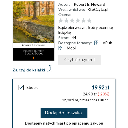
Autor:
Robert E. Howard
Wydawnictwo:
KtoCzyta.pl
Ocena:
Bądź pierwszym, który oceni tę
książkę
Stron:
44
Dostępne formaty:
ePub
Mobi
Czytaj fragment
Zajrzyj do książki
19,92 zł
Ebook
24,90 zł
(-20%)
12,90 zł najniższa cena z 30 dni
Dodaj do koszyka
Dostępny natychmiast po opłaceniu zakupu