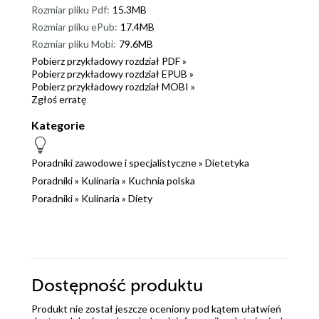
Rozmiar pliku Pdf:
15.3MB
Rozmiar pliku ePub:
17.4MB
Rozmiar pliku Mobi:
79.6MB
Pobierz przykładowy rozdział PDF »
Pobierz przykładowy rozdział EPUB »
Pobierz przykładowy rozdział MOBI »
Zgłoś erratę
Kategorie
Poradniki zawodowe i specjalistyczne
»
Dietetyka
Poradniki
»
Kulinaria
»
Kuchnia polska
Poradniki
»
Kulinaria
»
Diety
Dostępność produktu
Produkt nie został jeszcze oceniony pod kątem ułatwień