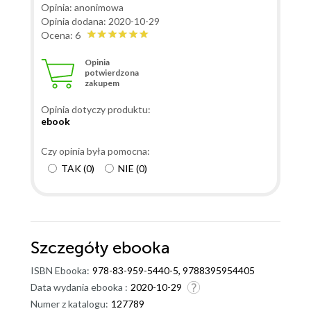
Opinia: anonimowa
Opinia dodana: 2020-10-29
Ocena: 6
Opinia
potwierdzona
zakupem
Opinia dotyczy produktu:
ebook
Czy opinia była pomocna:
TAK
(
0
)
NIE
(
0
)
Szczegóły
ebooka
ISBN Ebooka:
978-83-959-5440-5, 9788395954405
Data wydania ebooka :
2020-10-29
Numer z katalogu:
127789