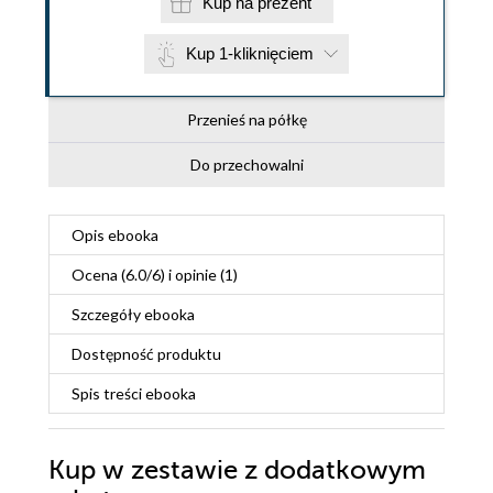
Kup na prezent
Kup 1-kliknięciem
Przenieś na półkę
Do przechowalni
Opis
ebooka
Ocena (
6.0
/
6
) i opinie (1)
Szczegóły
ebooka
Dostępność produktu
Spis treści
ebooka
Kup w zestawie z dodatkowym