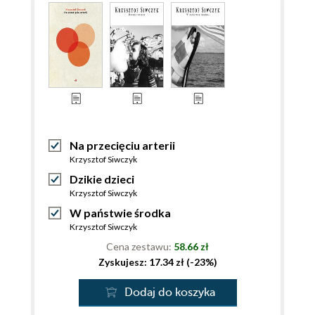
Na przecięciu arterii
Krzysztof Siwczyk
Dzikie dzieci
Krzysztof Siwczyk
W państwie środka
Krzysztof Siwczyk
Cena zestawu:
58.66 zł
Zyskujesz: 17.34 zł (-23%)
Dodaj do koszyka