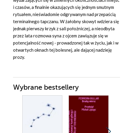
wydarzających się w zmiennych okolicznościach miejsc
i czasów, a finalnie okazujących się jednym smutnym
rytuałem, nieświadomie odgrywanym nad przepaścią
terminalnego tapczanu. W żałobny skowyt wdziera się
jednak pierwszy krzyk z sali położniczej, a nieodbyta
przez lata rozmowa syna z ojcem zawiązuje się w
potencjalność nowej - prowadzonej tak w życiu, jak i w
otwartych oknach tej bolesnej, ale dającej nadzieję
prozy.
Wybrane bestsellery