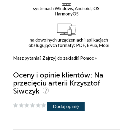
systemach Windows, Android, iOS,
HarmonyOS
na dowolnych urządzeniach i aplikacjach
obsługujących formaty: PDF, EPub, Mobi
Masz pytania? Zajrzyj do zakładki
Pomoc
»
Oceny i opinie klientów: Na
przecięciu arterii Krzysztof
Siwczyk
Dodaj opinię