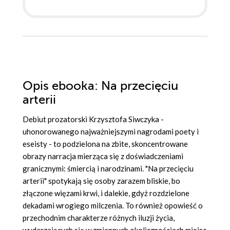
Opis
ebooka
: Na przecięciu
arterii
Debiut prozatorski Krzysztofa Siwczyka -
uhonorowanego najważniejszymi nagrodami poety i
eseisty - to podzielona na zbite, skoncentrowane
obrazy narracja mierząca się z doświadczeniami
granicznymi: śmiercią i narodzinami. "Na przecięciu
arterii" spotykają się osoby zarazem bliskie, bo
złączone więzami krwi, i dalekie, gdyż rozdzielone
dekadami wrogiego milczenia. To również opowieść o
przechodnim charakterze różnych iluzji życia,