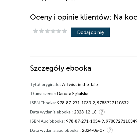
Oceny i opinie klientów: Na koc
Dodaj opinię
Szczegóły
ebooka
Tytuł oryginału:
A Twist in the Tale
Tłumaczenie:
Danuta Sękalska
ISBN Ebooka:
978-87-271-1033-2, 9788727110332
Data wydania ebooka :
2023-12-18
ISBN Audiobooka:
978-87-271-1034-9, 978872711034
Data wydania audiobooka :
2024-06-07