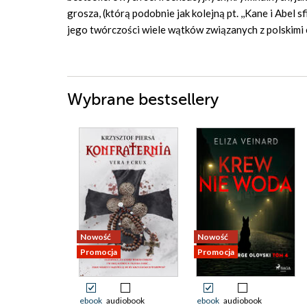
grosza, (którą podobnie jak kolejną pt. ,,Kane i Abel
jego twórczości wiele wątków związanych z polskimi
Wybrane bestsellery
Nowość
Nowość
Promocja
Promocja
ebook
audiobook
ebook
audiobook