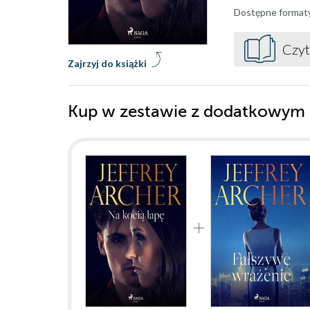
Dostępne format
Czyt
Zajrzyj do książki
Kup w zestawie z dodatkowym