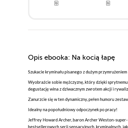
Opis
ebooka
: Na kocią łapę
Szukacie kryminału pisanego z dużym przymrużeniem
Wyobraźcie sobie mężczyznę, który dzięki sprytnemu
degustację wina z dziwacznym zwrotem akcji i rywali
Zanurzcie się w ten dynamiczny, pełen humoru zesta
Idealny na popołudniowy odpoczynek po pracy!
Jeffrey Howard Archer, baron Archer Weston-super-Ma
bestsellerowych serii sensacyjnych, kryminalnych, jak 