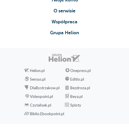
O serwisie
Współpraca
Grupa Helion
Helion.pl
Onepress.pl
Sensus.pl
Editio.pl
DlaBystrzakow.pl
Bezdroza.pl
Videopoint.pl
Beya.pl
Czytalisek.pl
Sploty
Biblio.Ebookpoint.pl