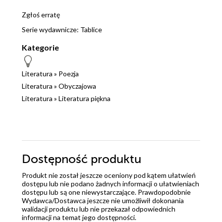
Zgłoś erratę
Serie wydawnicze:
Tablice
Kategorie
Literatura
»
Poezja
Literatura
»
Obyczajowa
Literatura
»
Literatura piękna
Dostępność produktu
Produkt nie został jeszcze oceniony pod kątem ułatwień
dostępu lub nie podano żadnych informacji o ułatwieniach
dostępu lub są one niewystarczające. Prawdopodobnie
Wydawca/Dostawca jeszcze nie umożliwił dokonania
walidacji produktu lub nie przekazał odpowiednich
informacji na temat jego dostępności.