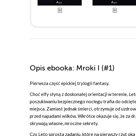
Opis
ebooka
: Mroki I (#1)
Pierwsza część epickiej trylogii fantasy.
Choć elfy słyną z doskonałej orientacji w terenie, 
poszukiwaniu bezpiecznego noclegu trafia do odcięte
miejsca. Zamiast jednak śmierci, otrzymuje od uzdrow
przed napadami wilków. Wkrótce okazuje się, że za dra
skrywają własne, mroczne sekrety.
Czy Leto sprosta zadaniu, które na pierwszy rzut oka 