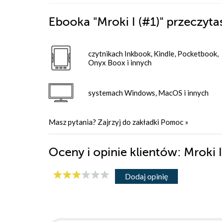
Ebooka
"Mroki I (#1)"
przeczyta
czytnikach Inkbook, Kindle, Pocketbook,
Onyx Boox i innych
systemach Windows, MacOS i innych
Masz pytania? Zajrzyj do zakładki
Pomoc
»
Oceny i opinie klientów: Mroki
Dodaj opinię