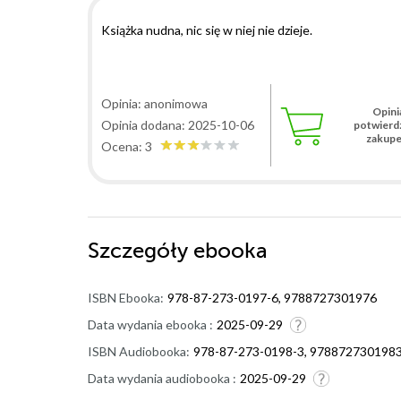
Książka nudna, nic się w niej nie dzieje.
Opinia: anonimowa
Opini
Opinia dodana: 2025-10-06
potwierd
zakup
Ocena: 3
Szczegóły
ebooka
ISBN Ebooka:
978-87-273-0197-6, 9788727301976
Data wydania ebooka :
2025-09-29
ISBN Audiobooka:
978-87-273-0198-3, 978872730198
Data wydania audiobooka :
2025-09-29