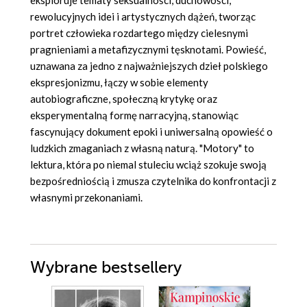
eksploruje tematy seksualności, duchowości,
rewolucyjnych idei i artystycznych dążeń, tworząc
portret człowieka rozdartego między cielesnymi
pragnieniami a metafizycznymi tęsknotami. Powieść,
uznawana za jedno z najważniejszych dzieł polskiego
ekspresjonizmu, łączy w sobie elementy
autobiograficzne, społeczną krytykę oraz
eksperymentalną formę narracyjną, stanowiąc
fascynujący dokument epoki i uniwersalną opowieść o
ludzkich zmaganiach z własną naturą. "Motory" to
lektura, która po niemal stuleciu wciąż szokuje swoją
bezpośredniością i zmusza czytelnika do konfrontacji z
własnymi przekonaniami.
Wybrane bestsellery