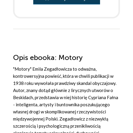
Opis
ebooka
: Motory
"Motory" Emila Zegadłowicza to odważna,
kontrowersyjna powieść, która w chwili publikacji w
1938 roku wywołała prawdziwy skandal obyczajowy.
Autor, znany dotąd głównie z lirycznych utworów o
Beskidach, przedstawia w niej historię Cypriana Fałna
- inteligenta, artysty i buntownika poszukującego
własnej drogi w skomplikowanej rzeczywistości
międzywojennej Polski. Zegadłowicz z niezwykłą
szczerością i psychologiczną przenikliwością