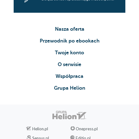
Nasza oferta
Przewodnik po ebookach
Twoje konto
O serwisie
Współpraca
Grupa Helion
Helion.pl
Onepress.pl
Sensus.pl
Editio.pl