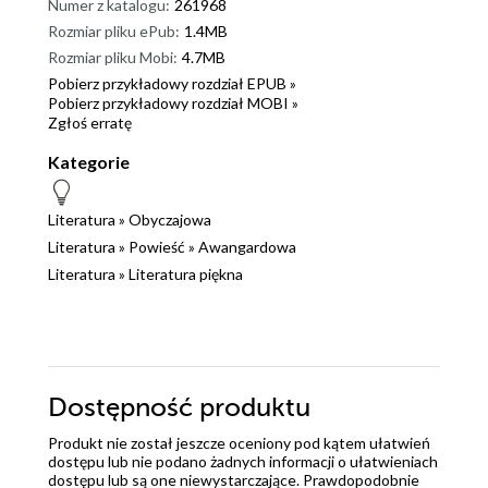
Numer z katalogu:
261968
Rozmiar pliku ePub:
1.4MB
Rozmiar pliku Mobi:
4.7MB
Pobierz przykładowy rozdział EPUB »
Pobierz przykładowy rozdział MOBI »
Zgłoś erratę
Kategorie
Literatura
»
Obyczajowa
Literatura
»
Powieść
»
Awangardowa
Literatura
»
Literatura piękna
Dostępność produktu
Produkt nie został jeszcze oceniony pod kątem ułatwień
dostępu lub nie podano żadnych informacji o ułatwieniach
dostępu lub są one niewystarczające. Prawdopodobnie