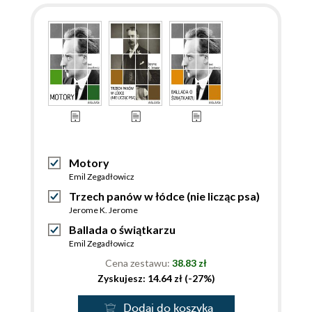
Motory
Emil Zegadłowicz
Trzech panów w łódce (nie licząc psa)
Jerome K. Jerome
Ballada o świątkarzu
Emil Zegadłowicz
Cena zestawu:
38.83 zł
Zyskujesz: 14.64 zł (-27%)
Dodaj do koszyka