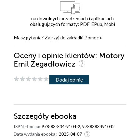
na dowolnych urządzeniach i aplikacjach
obsługujących formaty: PDF, EPub, Mobi
Masz pytania? Zajrzyj do zakładki
Pomoc
»
Oceny i opinie klientów: Motory
Emil Zegadłowicz
Dodaj opinię
Szczegóły
ebooka
ISBN Ebooka:
978-83-834-9104-2, 9788383491042
Data wydania ebooka :
2025-04-07