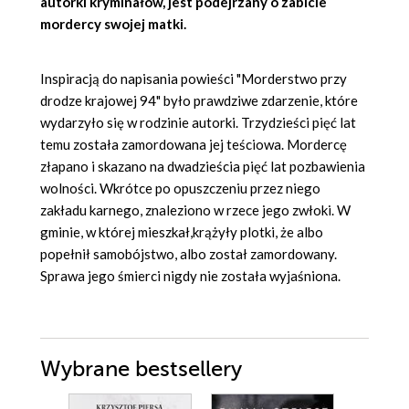
autorki kryminałów, jest podejrzany o zabicie
mordercy swojej matki.
Inspiracją do napisania powieści "Morderstwo przy
drodze krajowej 94" było prawdziwe zdarzenie, które
wydarzyło się w rodzinie autorki. Trzydzieści pięć lat
temu została zamordowana jej teściowa. Mordercę
złapano i skazano na dwadzieścia pięć lat pozbawienia
wolności. Wkrótce po opuszczeniu przez niego
zakładu karnego, znaleziono w rzece jego zwłoki. W
gminie, w której mieszkał,krążyły plotki, że albo
popełnił samobójstwo, albo został zamordowany.
Sprawa jego śmierci nigdy nie została wyjaśniona.
Wybrane bestsellery