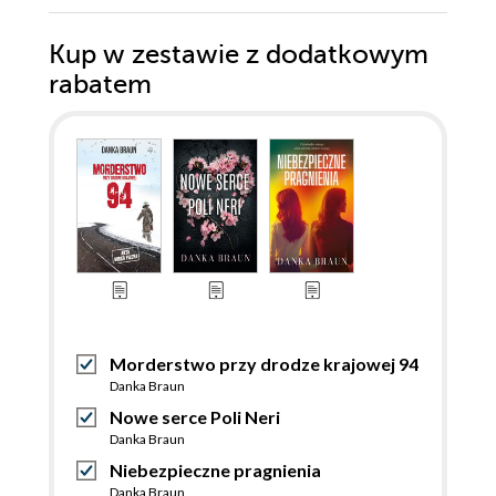
Kup w zestawie z dodatkowym
rabatem
Morderstwo przy drodze krajowej 94
Danka Braun
Nowe serce Poli Neri
Danka Braun
Niebezpieczne pragnienia
Danka Braun