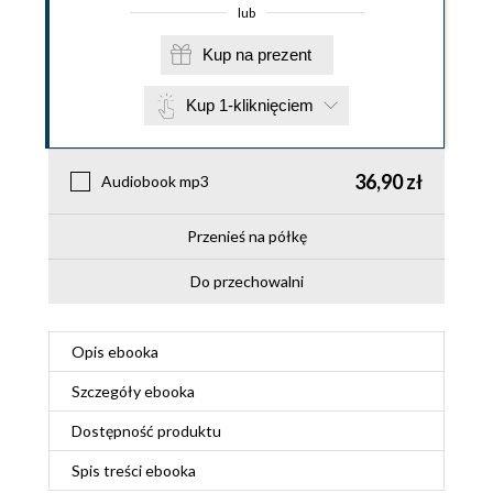
lub
Kup na prezent
Kup 1-kliknięciem
36,90 zł
Audiobook mp3
Przenieś na półkę
Do przechowalni
Opis
ebooka
Szczegóły
ebooka
Dostępność produktu
Spis treści
ebooka