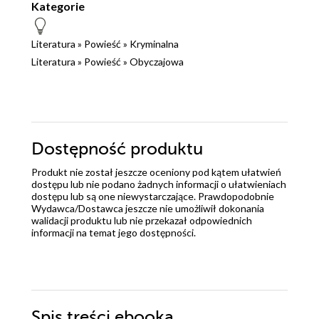
Kategorie
Literatura
»
Powieść
»
Kryminalna
Literatura
»
Powieść
»
Obyczajowa
Dostępność produktu
Produkt nie został jeszcze oceniony pod kątem ułatwień
dostępu lub nie podano żadnych informacji o ułatwieniach
dostępu lub są one niewystarczające. Prawdopodobnie
Wydawca/Dostawca jeszcze nie umożliwił dokonania
walidacji produktu lub nie przekazał odpowiednich
informacji na temat jego dostępności.
Spis treści
ebooka