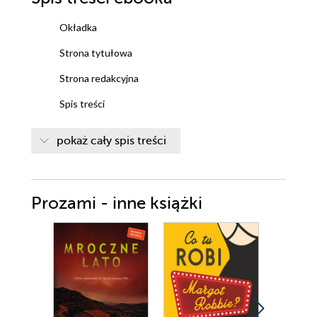
Okładka
Strona tytułowa
Strona redakcyjna
Spis treści
Ściągawka dla czytelnika
pokaż cały spis treści
Prolog
Rozdział 1
Prozami - inne książki
Rozdział 2
Rozdział 3
Rozdział 4
Rozdział 5
Rozdział 6