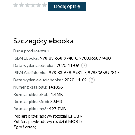
Dodaj opinię
Szczegóły
ebooka
Dane producenta
»
ISBN Ebooka:
978-83-658-9748-0, 9788365897480
Data wydania ebooka :
2020-11-09
ISBN Audiobooka:
978-83-658-9781-7, 9788365897817
Data wydania audiobooka :
2020-11-09
Numer z katalogu:
141856
Rozmiar pliku ePub:
1.4MB
Rozmiar pliku Mobi:
3.5MB
Rozmiar pliku mp3:
497.7MB
Pobierz przykładowy rozdział EPUB »
Pobierz przykładowy rozdział MOBI »
Zgłoś erratę