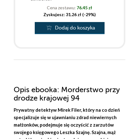
Cena zestawu:
76.45 zł
Zyskujesz: 31.26 zł (-29%)
Dodaj do koszyka
Opis
ebooka
: Morderstwo przy
drodze krajowej 94
Prywatny detektyw Mirek Filer, który na co dzień
specjalizuje się w ujawnianiu zdrad niewiernych
małżonków, podejmuje się oczyścić z zarzutów
swojego księgowego Leszka Szajnę. Szajna, mąż