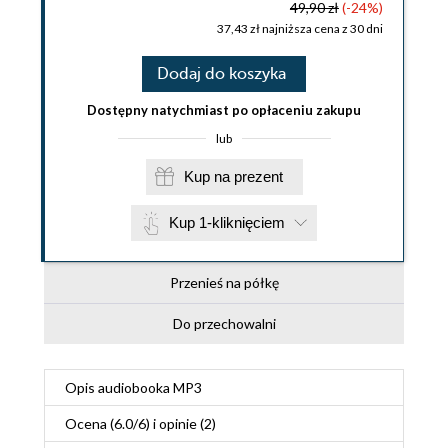
49,90 zł
(-24%)
37,43 zł najniższa cena z 30 dni
Dodaj do koszyka
Dostępny natychmiast po opłaceniu zakupu
lub
Kup na prezent
Kup 1-kliknięciem
Przenieś na półkę
Do przechowalni
Opis
audiobooka MP3
Ocena (
6.0
/
6
) i opinie (2)