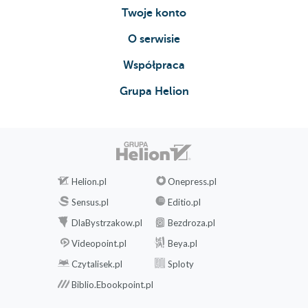
Twoje konto
O serwisie
Współpraca
Grupa Helion
Helion.pl
Onepress.pl
Sensus.pl
Editio.pl
DlaBystrzakow.pl
Bezdroza.pl
Videopoint.pl
Beya.pl
Czytalisek.pl
Sploty
Biblio.Ebookpoint.pl