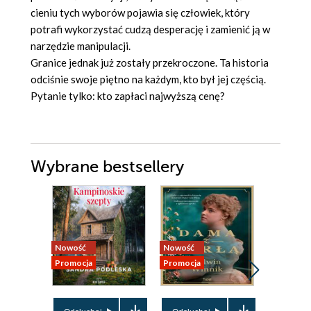
cieniu tych wyborów pojawia się człowiek, który
potrafi wykorzystać cudzą desperację i zamienić ją w
narzędzie manipulacji.
Granice jednak już zostały przekroczone. Ta historia
odciśnie swoje piętno na każdym, kto był jej częścią.
Pytanie tylko: kto zapłaci najwyższą cenę?
Wybrane bestsellery
Nowość
Nowość
Promocja
Promocja
Nowość