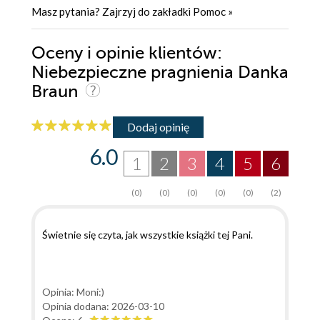
Masz pytania? Zajrzyj do zakładki
Pomoc
»
Oceny i opinie klientów:
Niebezpieczne pragnienia Danka
Braun
Dodaj opinię
6.0
1
2
3
4
5
6
(0)
(0)
(0)
(0)
(0)
(2)
Świetnie się czyta, jak wszystkie książki tej Pani.
Opinia: Moni:)
Opinia dodana: 2026-03-10