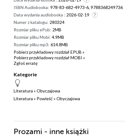
ISBN Audiobooka:
978-83-682-4973-6, 9788368249736
Data wydania audiobooka :
2026-02-19
Numer z katalogu:
280324
Rozmiar pliku ePub:
2MB
Rozmiar pliku Mobi:
4.9MB
Rozmiar pliku mp3:
614.8MB
Pobierz przykładowy rozdział EPUB »
Pobierz przykładowy rozdział MOBI »
Zgłoś erratę
Kategorie
Literatura
»
Obyczajowa
Literatura
»
Powieść
»
Obyczajowa
Prozami - inne książki