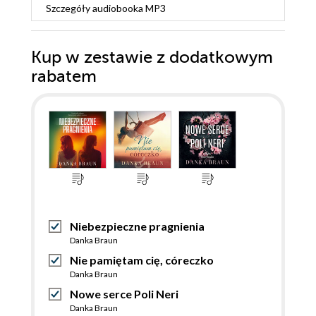
Szczegóły
audiobooka MP3
Kup w zestawie z dodatkowym
rabatem
Niebezpieczne pragnienia
Danka Braun
Nie pamiętam cię, córeczko
Danka Braun
Nowe serce Poli Neri
Danka Braun