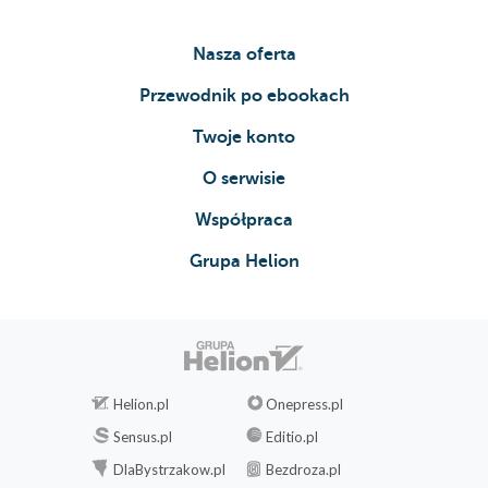
Nasza oferta
Przewodnik po ebookach
Twoje konto
O serwisie
Współpraca
Grupa Helion
Helion.pl
Onepress.pl
Sensus.pl
Editio.pl
DlaBystrzakow.pl
Bezdroza.pl