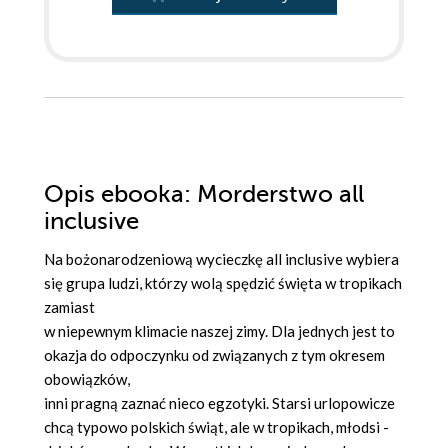
Opis
ebooka
: Morderstwo all
inclusive
Na bożonarodzeniową wycieczkę all inclusive wybiera
się grupa ludzi, którzy wolą spędzić święta w tropikach
zamiast
w niepewnym klimacie naszej zimy. Dla jednych jest to
okazja do odpoczynku od związanych z tym okresem
obowiązków,
inni pragną zaznać nieco egzotyki. Starsi urlopowicze
chcą typowo polskich świąt, ale w tropikach, młodsi -