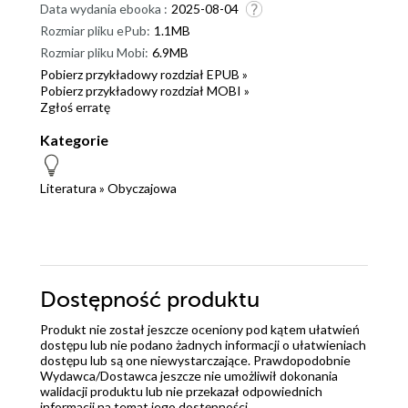
Data wydania ebooka :
2025-08-04
Rozmiar pliku ePub:
1.1MB
Rozmiar pliku Mobi:
6.9MB
Pobierz przykładowy rozdział EPUB »
Pobierz przykładowy rozdział MOBI »
Zgłoś erratę
Kategorie
Literatura
»
Obyczajowa
Dostępność produktu
Produkt nie został jeszcze oceniony pod kątem ułatwień
dostępu lub nie podano żadnych informacji o ułatwieniach
dostępu lub są one niewystarczające. Prawdopodobnie
Wydawca/Dostawca jeszcze nie umożliwił dokonania
walidacji produktu lub nie przekazał odpowiednich
informacji na temat jego dostępności.