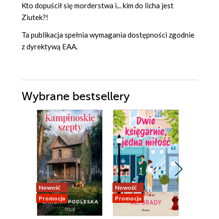
Kto dopuścił się morderstwa i... kim do licha jest
Ziutek?!
Ta publikacja spełnia wymagania dostępności zgodnie
z dyrektywą EAA.
Wybrane bestsellery
Nowość
Nowość
Nowość
Promocja
Promocja
Promocja