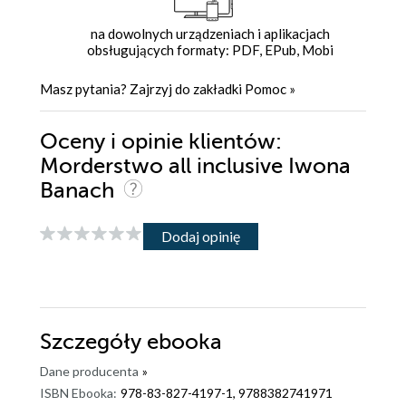
na dowolnych urządzeniach i aplikacjach
obsługujących formaty: PDF, EPub, Mobi
Masz pytania? Zajrzyj do zakładki
Pomoc
»
Oceny i opinie klientów:
Morderstwo all inclusive Iwona
Banach
Dodaj opinię
Szczegóły
ebooka
Dane producenta
»
ISBN Ebooka:
978-83-827-4197-1, 9788382741971