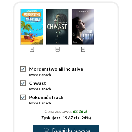
Morderstwo all inclusive
Iwona Banach
Chwast
Iwona Banach
Pokonać strach
Iwona Banach
Cena zestawu:
62.26 zł
Zyskujesz: 19.67 zł (-24%)
Dodaj do koszyka