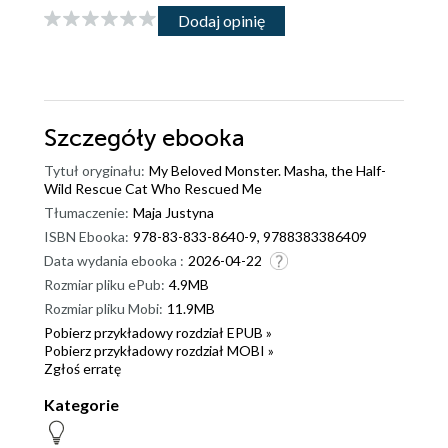
Dodaj opinię
Szczegóły
ebooka
Tytuł oryginału:
My Beloved Monster. Masha, the Half-
Wild Rescue Cat Who Rescued Me
Tłumaczenie:
Maja Justyna
ISBN Ebooka:
978-83-833-8640-9, 9788383386409
Data wydania ebooka :
2026-04-22
Rozmiar pliku ePub:
4.9MB
Rozmiar pliku Mobi:
11.9MB
Pobierz przykładowy rozdział EPUB »
Pobierz przykładowy rozdział MOBI »
Zgłoś erratę
Kategorie