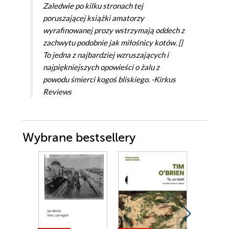
Zaledwie po kilku stronach tej
poruszającej książki amatorzy
wyrafinowanej prozy wstrzymają oddech z
zachwytu podobnie jak miłośnicy kotów. []
To jedna z najbardziej wzruszających i
najpiękniejszych opowieści o żalu z
powodu śmierci kogoś bliskiego. -Kirkus
Reviews
Wybrane bestsellery