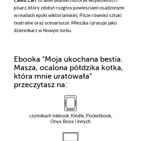
pisarz, który zdobył rozgłos powieściami osadzonymi
w realiach epoki wiktoriańskiej. Pisze również sztuki
teatralne oraz scenariusze. Mieszka i pracuje jako
dziennikarz w Nowym Jorku.
Ebooka
"Moja ukochana bestia.
Masza, ocalona półdzika kotka,
która mnie uratowała"
przeczytasz na:
czytnikach Inkbook, Kindle, Pocketbook,
Onyx Boox i innych