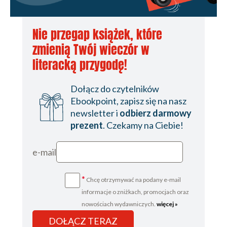
Rozdział dwudziesty: Więź przypieczętowana
Rozdział dwudziesty pierwszy: Diabelski Kot i
Nie przegap książek, które
demoniczne psy
zmienią Twój wieczór w
Rozdział dwudziesty drugi: Dwie przypadłości,
literacką przygodę!
jedna batalia
Dołącz do czytelników
Rozdział dwudziesty trzeci: Widmo
Ebookpoint, zapisz się na nasz
newsletter i
odbierz darmowy
Rozdział dwudziesty czwarty: Kompromis
prezent
. Czekamy na Ciebie!
Rozdział dwudziesty piąty: Göttindämmerung
Rozdział dwudziesty szósty: Mors fortium
e-mail
Epilog: Dziedzictwa
*
Chcę otrzymywać na podany e-mail
Fotografie
informacje o zniżkach, promocjach oraz
Podziękowania
nowościach wydawniczych.
więcej »
DOŁĄCZ TERAZ
Propozycje dalszych lektur