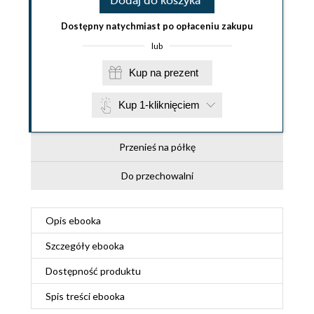
Dodaj do koszyka
Dostępny natychmiast po opłaceniu zakupu
lub
Kup na prezent
Kup 1-kliknięciem
Przenieś na półkę
Do przechowalni
Opis
ebooka
Szczegóły
ebooka
Dostępność produktu
Spis treści
ebooka