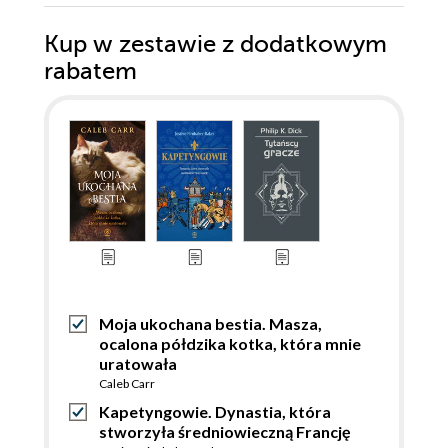
Kup w zestawie z dodatkowym
rabatem
Moja ukochana bestia. Masza,
ocalona półdzika kotka, która mnie
uratowała
Caleb Carr
Kapetyngowie. Dynastia, która
stworzyła średniowieczną Francję