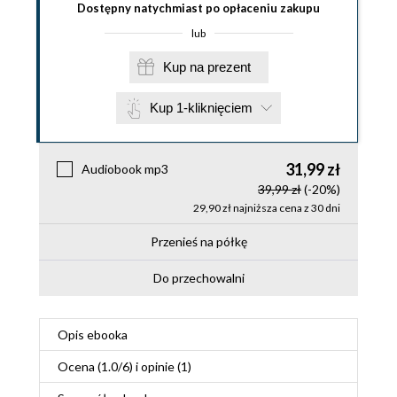
Dostępny natychmiast po opłaceniu zakupu
lub
Kup na prezent
Kup 1-kliknięciem
31,99 zł
Audiobook mp3
39,99 zł
(-20%)
29,90 zł najniższa cena z 30 dni
Przenieś na półkę
Do przechowalni
Opis
ebooka
Ocena (
1.0
/
6
) i opinie (1)