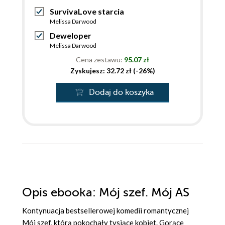
SurvivaLove starcia
Melissa Darwood
Deweloper
Melissa Darwood
Cena zestawu:
95.07 zł
Zyskujesz: 32.72 zł (-26%)
Dodaj do koszyka
Opis
ebooka
: Mój szef. Mój AS
Kontynuacja bestsellerowej komedii romantycznej
Mój szef, którą pokochały tysiące kobiet. Gorące