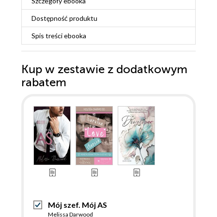
Szczegóły
ebooka
Dostępność produktu
Spis treści
ebooka
Kup w zestawie z dodatkowym
rabatem
Mój szef. Mój AS
Melissa Darwood