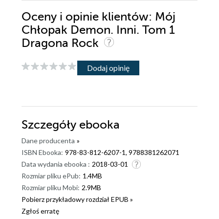
Oceny i opinie klientów: Mój
Chłopak Demon. Inni. Tom 1
Dragona Rock
Dodaj opinię
Szczegóły
ebooka
Dane producenta
»
ISBN Ebooka:
978-83-812-6207-1, 9788381262071
Data wydania ebooka :
2018-03-01
Rozmiar pliku ePub:
1.4MB
Rozmiar pliku Mobi:
2.9MB
Pobierz przykładowy rozdział EPUB »
Zgłoś erratę