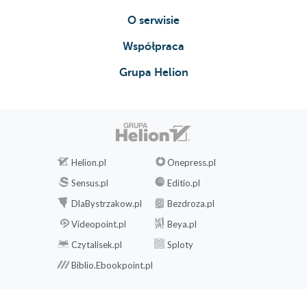
O serwisie
Współpraca
Grupa Helion
Helion.pl
Onepress.pl
Sensus.pl
Editio.pl
DlaBystrzakow.pl
Bezdroza.pl
Videopoint.pl
Beya.pl
Czytalisek.pl
Sploty
Biblio.Ebookpoint.pl