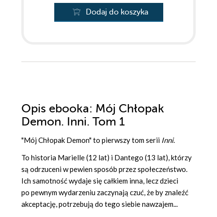
Dodaj do koszyka
Opis
ebooka
: Mój Chłopak
Demon. Inni. Tom 1
"Mój Chłopak Demon" to pierwszy tom serii
Inni
.
To historia Marielle (12 lat) i Dantego (13 lat), którzy
są odrzuceni w pewien sposób przez społeczeństwo.
Ich samotność wydaje się całkiem inna, lecz dzieci
po pewnym wydarzeniu zaczynają czuć, że by znaleźć
akceptację, potrzebują do tego siebie nawzajem...