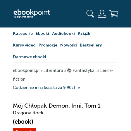
Kategorie
Ebooki
Audiobooki
Książki
Kursy video
Promocje
Nowości
Bestsellery
Darmowe ebooki
ebookpoint.pl
»
Literatura
»
📚 Fantastyka i science-
fiction
Codziennie inna książka za 9,90zł
Mój Chłopak Demon. Inni. Tom 1
Dragona Rock
(ebook)