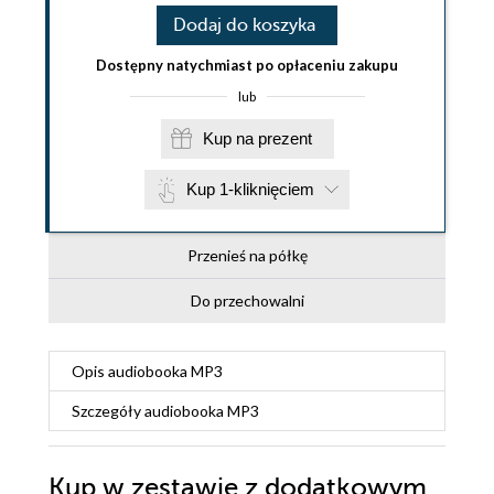
Dodaj do koszyka
Dostępny natychmiast po opłaceniu zakupu
lub
Kup na prezent
Kup 1-kliknięciem
Przenieś na półkę
Do przechowalni
Opis
audiobooka MP3
Szczegóły
audiobooka MP3
Kup w zestawie z dodatkowym