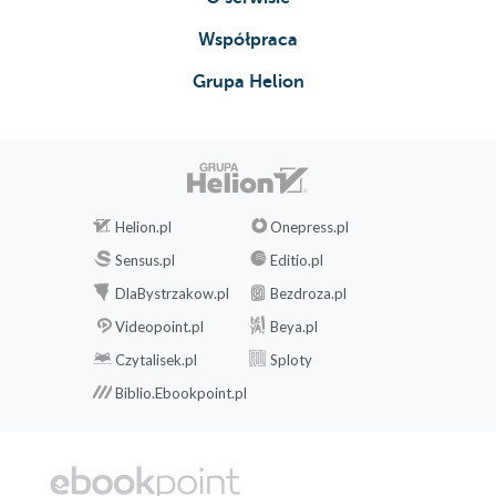
Współpraca
Grupa Helion
Helion.pl
Onepress.pl
Sensus.pl
Editio.pl
DlaBystrzakow.pl
Bezdroza.pl
Videopoint.pl
Beya.pl
Czytalisek.pl
Sploty
Biblio.Ebookpoint.pl