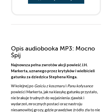
Opis
audiobooka MP3
: Mocno
Śpij
Najnowsza pełna zwrotów akcji powieść J.H.
Markerta, uznanego przez krytyków i wielbicieli
gatunku za dziedzica Stephena Kinga.
W kolejnej po
Gościu z koszmaru
i
Panu kołysance
powieści Markerta, jak na klasykę gatunku przystało,
nie brakuje trudnych do wyjaśnienia zjawisk i
wydarzeń, mrocznych postaci oraz nastroju
niesamowitej grozy, gdzie prawdziwe źródło zła to nie