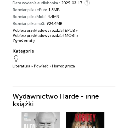
Data wydania audiobooka :
2025-03-17
Rozmiar pliku ePub:
1.8MB
Rozmiar pliku Mobi:
4.4MB
Rozmiar pliku mp3:
924.4MB
Pobierz przykładowy rozdział EPUB »
Pobierz przykładowy rozdział MOBI »
Zgłoś erratę
Kategorie
Literatura
»
Powieść
»
Horror, groza
Wydawnictwo Harde - inne
książki