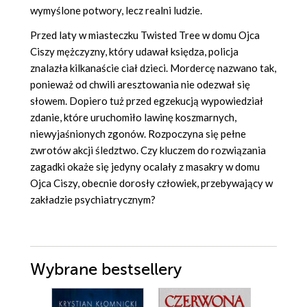
wymyślone potwory, lecz realni ludzie.
Przed laty w miasteczku Twisted Tree w domu Ojca
Ciszy mężczyzny, który udawał księdza, policja
znalazła kilkanaście ciał dzieci. Mordercę nazwano tak,
ponieważ od chwili aresztowania nie odezwał się
słowem. Dopiero tuż przed egzekucją wypowiedział
zdanie, które uruchomiło lawinę koszmarnych,
niewyjaśnionych zgonów. Rozpoczyna się pełne
zwrotów akcji śledztwo. Czy kluczem do rozwiązania
zagadki okaże się jedyny ocalały z masakry w domu
Ojca Ciszy, obecnie dorosły człowiek, przebywający w
zakładzie psychiatrycznym?
Wybrane bestsellery