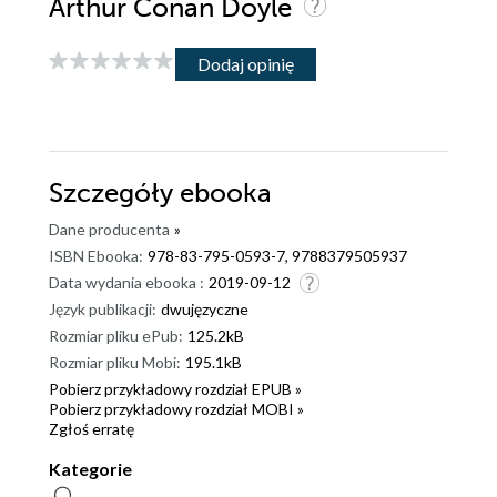
Arthur Conan Doyle
Dodaj opinię
Szczegóły
ebooka
Dane producenta
»
ISBN Ebooka:
978-83-795-0593-7, 9788379505937
Data wydania ebooka :
2019-09-12
Język publikacji:
dwujęzyczne
Rozmiar pliku ePub:
125.2kB
Rozmiar pliku Mobi:
195.1kB
Pobierz przykładowy rozdział EPUB »
Pobierz przykładowy rozdział MOBI »
Zgłoś erratę
Kategorie