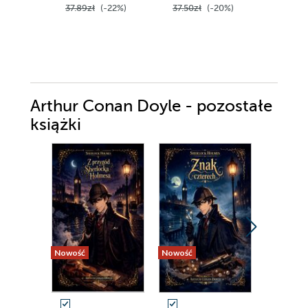
37.89zł
(-22%)
37.50zł
(-20%)
44.99z
Arthur Conan Doyle - pozostałe
książki
Nowość
Nowość
Nowość