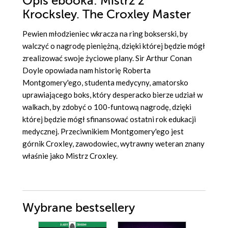
Opis
ebooka
: Mistrz z
Krocksley. The Croxley Master
Pewien młodzieniec wkracza na ring bokserski, by
walczyć o nagrodę pieniężną, dzięki której będzie mógł
zrealizować swoje życiowe plany. Sir Arthur Conan
Doyle opowiada nam historię Roberta
Montgomery'ego, studenta medycyny, amatorsko
uprawiającego boks, który desperacko bierze udział w
walkach, by zdobyć o 100-funtową nagrodę, dzięki
której będzie mógł sfinansować ostatni rok edukacji
medycznej. Przeciwnikiem Montgomery'ego jest
górnik Croxley, zawodowiec, wytrawny weteran znany
właśnie jako Mistrz Croxley.
Wybrane bestsellery