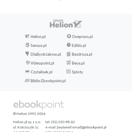
Helion.pl
Onepress.pl
Sensus.pl
Editio.pl
DlaBystrzakow.pl
Bezdroza.pl
Videopoint.pl
Beya.pl
Czytalisek.pl
Sploty
Biblio.Ebookpoint.pl
© Helion 1991-2026
Helion.pl sp. z o.o.
tel. (32) 230-98-63
ul. Kościuszki 1c
e-mail:
[wyświetl email]@ebookpoint.pl