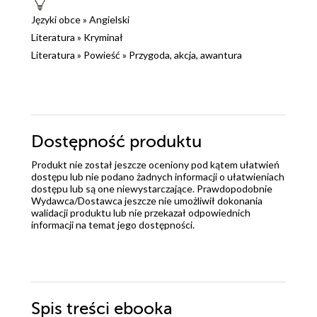
Języki obce
»
Angielski
Literatura
»
Kryminał
Literatura
»
Powieść
»
Przygoda, akcja, awantura
Dostępność produktu
Produkt nie został jeszcze oceniony pod kątem ułatwień
dostępu lub nie podano żadnych informacji o ułatwieniach
dostępu lub są one niewystarczające. Prawdopodobnie
Wydawca/Dostawca jeszcze nie umożliwił dokonania
walidacji produktu lub nie przekazał odpowiednich
informacji na temat jego dostępności.
Spis treści
ebooka