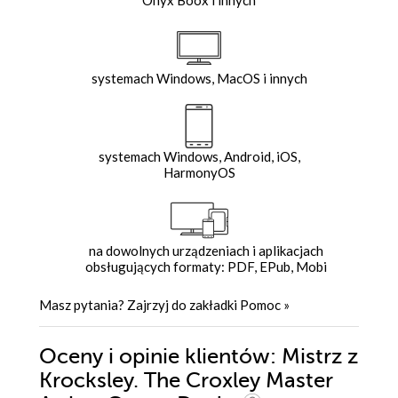
Onyx Boox i innych
systemach Windows, MacOS i innych
systemach Windows, Android, iOS,
HarmonyOS
na dowolnych urządzeniach i aplikacjach
obsługujących formaty: PDF, EPub, Mobi
Masz pytania? Zajrzyj do zakładki
Pomoc
»
Oceny i opinie klientów: Mistrz z
Krocksley. The Croxley Master