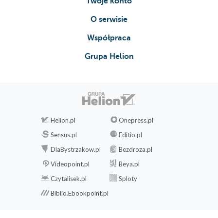
Twoje konto
O serwisie
Współpraca
Grupa Helion
Helion.pl
Onepress.pl
Sensus.pl
Editio.pl
DlaBystrzakow.pl
Bezdroza.pl
Videopoint.pl
Beya.pl
Czytalisek.pl
Sploty
Biblio.Ebookpoint.pl