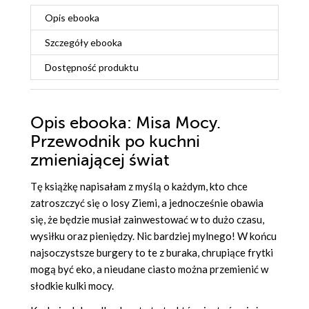
Opis
ebooka
Szczegóły
ebooka
Dostępność produktu
Opis
ebooka
: Misa Mocy.
Przewodnik po kuchni
zmieniającej świat
Tę książkę napisałam z myślą o każdym, kto chce
zatroszczyć się o losy Ziemi, a jednocześnie obawia
się, że będzie musiał zainwestować w to dużo czasu,
wysiłku oraz pieniędzy. Nic bardziej mylnego! W końcu
najsoczystsze burgery to te z buraka, chrupiące frytki
mogą być eko, a nieudane ciasto można przemienić w
słodkie kulki mocy.