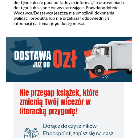
dostępu lub nie podano żadnych informacji o ułatwieniach
dostępu lub są one niewystarczające. Prawdopodobnie
Wydawca/Dostawca jeszcze nie umożliwił dokonania
walidacji produktu lub nie przekazał odpowiednich
informacji na temat jego dostępności.
Nie przegap książek, które
zmienią Twój wieczór w
literacką przygodę!
Dołącz do czytelników
Ebookpoint, zapisz się na nasz