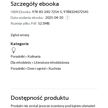
Szczegóły
ebooka
ISBN Ebooka:
978-83-240-7254-5, 9788324072545
Data wydania ebooka :
2025-04-30
Rozmiar pliku Pdf:
52.5MB
Zgłoś erratę
Kategorie
Poradniki
»
Kulinaria
Dla młodzieży
»
Literatura młodzieżowa
Poradniki
»
Dom i ogród
»
Kuchnia
Dostępność produktu
Produkt nie został jeszcze oceniony pod kątem ułatwień