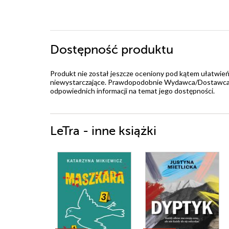
Dostępność produktu
Produkt nie został jeszcze oceniony pod kątem ułatwień
niewystarczające. Prawdopodobnie Wydawca/Dostawca jes
odpowiednich informacji na temat jego dostępności.
LeTra - inne książki