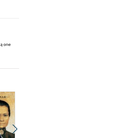
są one