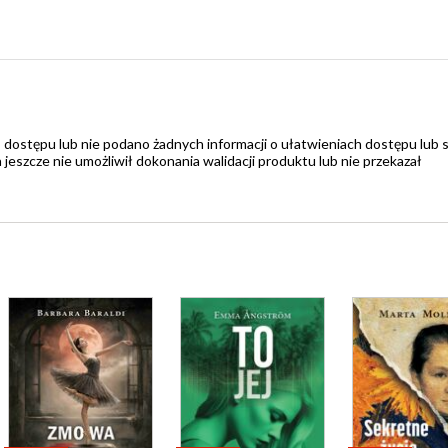
 dostępu lub nie podano żadnych informacji o ułatwieniach dostępu lub 
zcze nie umożliwił dokonania walidacji produktu lub nie przekazał