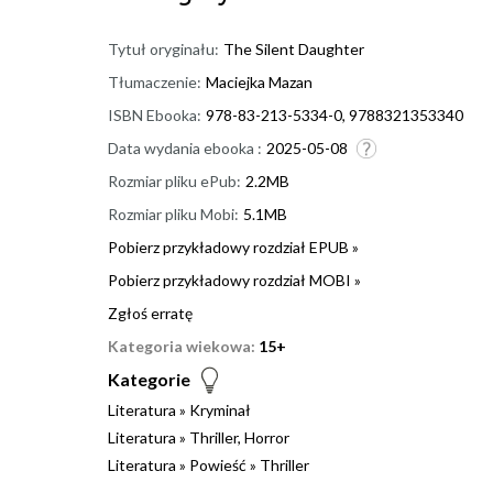
Tytuł oryginału:
The Silent Daughter
Tłumaczenie:
Maciejka Mazan
ISBN Ebooka:
978-83-213-5334-0, 9788321353340
Data wydania ebooka :
2025-05-08
Rozmiar pliku ePub:
2.2MB
Rozmiar pliku Mobi:
5.1MB
Pobierz przykładowy rozdział EPUB »
Pobierz przykładowy rozdział MOBI »
Zgłoś erratę
Kategoria wiekowa:
15+
Kategorie
Literatura
»
Kryminał
Literatura
»
Thriller, Horror
Literatura
»
Powieść
»
Thriller