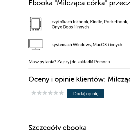
Ebooka
"Milcząca córka"
przecz
czytnikach Inkbook, Kindle, Pocketbook,
Onyx Boox i innych
systemach Windows, MacOS i innych
Masz pytania? Zajrzyj do zakładki
Pomoc
»
Oceny i opinie klientów: Milcz
Dodaj opinię
Szczegóły
ebooka