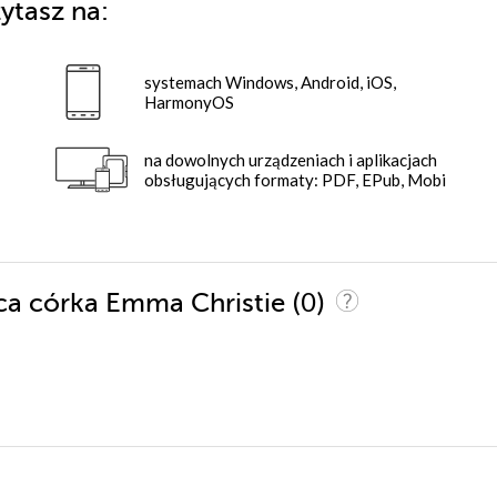
ytasz na:
systemach Windows, Android, iOS,
HarmonyOS
na dowolnych urządzeniach i aplikacjach
obsługujących formaty: PDF, EPub, Mobi
(0)
ąca córka Emma Christie