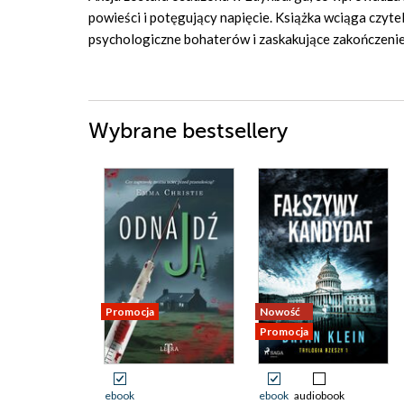
powieści i potęgujący napięcie. Książka wciąga czyte
psychologiczne bohaterów i zaskakujące zakończenie s
Wybrane bestsellery
Promocja
Nowość
Promocja
ebook
ebook
audiobook