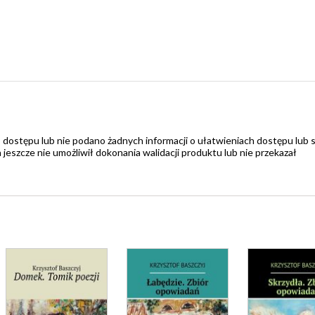
 dostępu lub nie podano żadnych informacji o ułatwieniach dostępu lub 
zcze nie umożliwił dokonania walidacji produktu lub nie przekazał