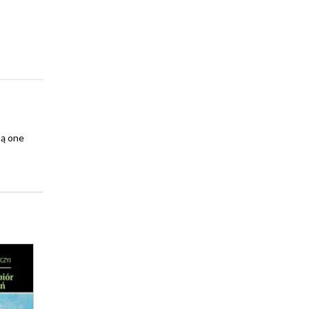
są one