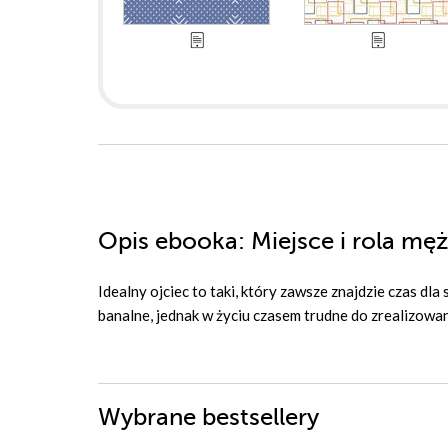
Opis
ebooka
: Miejsce i rola m
Idealny ojciec to taki, który zawsze znajdzie czas dla
banalne, jednak w życiu czasem trudne do zrealizowan
Wybrane bestsellery