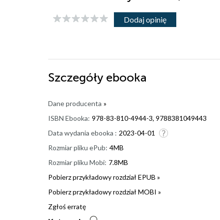
Dodaj opinię
Szczegóły
ebooka
Dane producenta
»
ISBN Ebooka:
978-83-810-4944-3, 9788381049443
Data wydania ebooka :
2023-04-01
Rozmiar pliku ePub:
4MB
Rozmiar pliku Mobi:
7.8MB
Pobierz przykładowy rozdział EPUB »
Pobierz przykładowy rozdział MOBI »
Zgłoś erratę