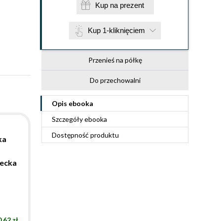
Kup na prezent
Kup 1-kliknięciem
Przenieś na półkę
Do przechowalni
Opis
ebooka
Szczegóły
ebooka
Dostępność produktu
ka
iecka
.62 zł