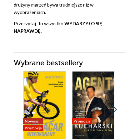
drużyny marzeń bywa trudniejsze niż w
wyobrażeniach.
Przeczytaj. To wszystko
WYDARZYŁO SIĘ
NAPRAWDĘ.
Wybrane bestsellery
Nowość
Promocja
Promocja
Promocja