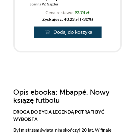
Joanna W. Gajzler
Cena zestawu:
92.74 zł
Zyskujesz: 40.23 zł (-30%)
Dodaj do koszyka
Opis
ebooka
: Mbappé. Nowy
książę futbolu
DROGA DO BYCIA LEGENDĄ POTRAFI BYĆ
WYBOISTA
Był mistrzem świata, nim skończył 20 lat. W finale