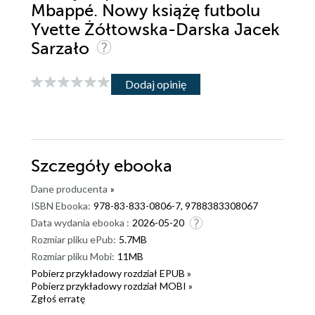
Mbappé. Nowy książę futbolu
Yvette Żółtowska-Darska Jacek
Sarzało
Dodaj opinię
Szczegóły
ebooka
Dane producenta
»
ISBN Ebooka:
978-83-833-0806-7, 9788383308067
Data wydania ebooka :
2026-05-20
Rozmiar pliku ePub:
5.7MB
Rozmiar pliku Mobi:
11MB
Pobierz przykładowy rozdział EPUB »
Pobierz przykładowy rozdział MOBI »
Zgłoś erratę