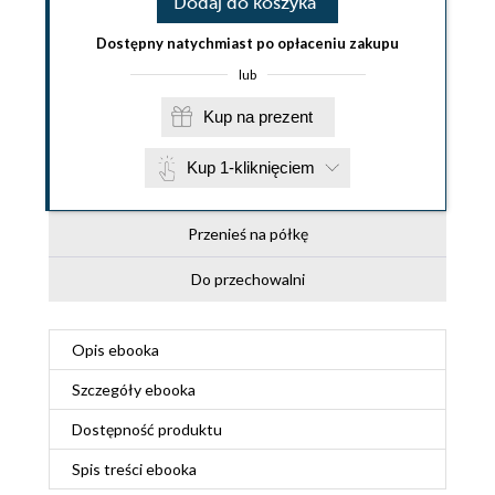
Dodaj do koszyka
Dostępny natychmiast po opłaceniu zakupu
lub
Kup na prezent
Kup 1-kliknięciem
Przenieś na półkę
Do przechowalni
Opis
ebooka
Szczegóły
ebooka
Dostępność produktu
Spis treści
ebooka