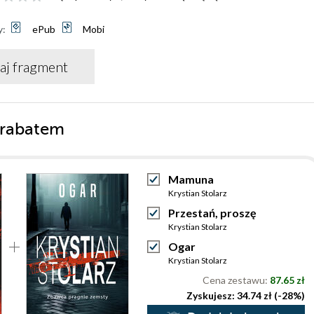
y:
ePub
Mobi
aj fragment
 rabatem
Mamuna
Krystian Stolarz
Przestań, proszę
Krystian Stolarz
Ogar
Krystian Stolarz
Cena zestawu:
87.65 zł
Zyskujesz: 34.74 zł (-28%)