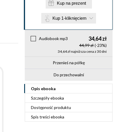
Kup na prezent
Kup 1-kliknięciem
34,64 zł
Audiobook mp3
44,99 zł
(-23%)
34,64 zł najniższa cena z 30 dni
Przenieś na półkę
Do przechowalni
Opis
ebooka
Szczegóły
ebooka
Dostępność produktu
Spis treści
ebooka