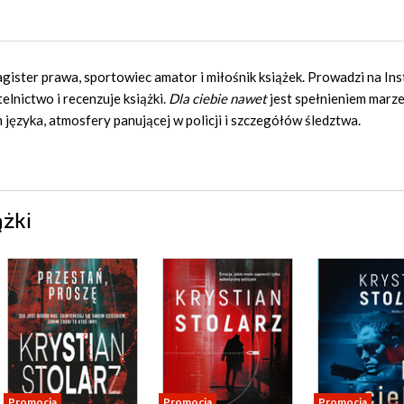
gister prawa, sportowiec amator i miłośnik książek. Prowadzi na In
elnictwo i recenzuje książki.
Dla ciebie nawet
jest spełnieniem marze
języka, atmosfery panującej w policji i szczegółów śledztwa.
ążki
Promocja
Promocja
Promocja