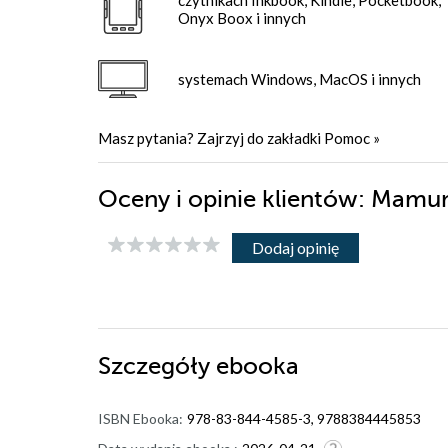
Onyx Boox i innych
systemach Windows, MacOS i innych
Masz pytania? Zajrzyj do zakładki
Pomoc
»
Oceny i opinie klientów: Mamun
Dodaj opinię
Szczegóły
ebooka
ISBN Ebooka:
978-83-844-4585-3, 9788384445853