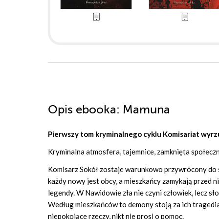
Opis
ebooka
: Mamuna
Pierwszy tom kryminalnego cyklu Komisariat wyrz
Kryminalna atmosfera, tajemnice, zamknięta społecznoś
Komisarz Sokół zostaje warunkowo przywrócony do s
każdy nowy jest obcy, a mieszkańcy zamykają przed ni
legendy. W Nawidowie zła nie czyni człowiek, lecz sł
Według mieszkańców to demony stoją za ich tragedią, d
niepokojące rzeczy, nikt nie prosi o pomoc.