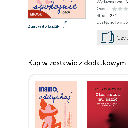
Wydawnictwo:
Ocena:
Stron:
224
Dostępne format
Zajrzyj do książki
Czyt
Kup w zestawie z dodatkowym