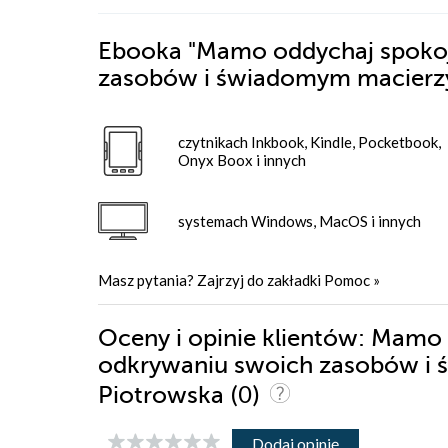
Ebooka
"Mamo oddychaj spokojn
zasobów i świadomym macierz
czytnikach Inkbook, Kindle, Pocketbook,
Onyx Boox i innych
systemach Windows, MacOS i innych
Masz pytania? Zajrzyj do zakładki
Pomoc
»
Oceny i opinie klientów: Mamo 
odkrywaniu swoich zasobów i 
(0)
Piotrowska
Dodaj opinię