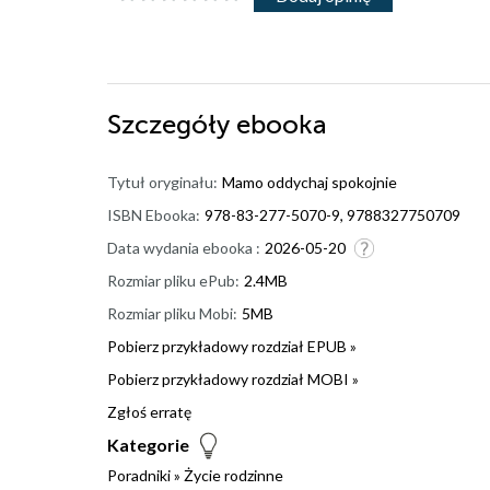
Szczegóły
ebooka
Tytuł oryginału:
Mamo oddychaj spokojnie
ISBN Ebooka:
978-83-277-5070-9, 9788327750709
Data wydania ebooka :
2026-05-20
Rozmiar pliku ePub:
2.4MB
Rozmiar pliku Mobi:
5MB
Pobierz przykładowy rozdział EPUB »
Pobierz przykładowy rozdział MOBI »
Zgłoś erratę
Kategorie
Poradniki
»
Życie rodzinne