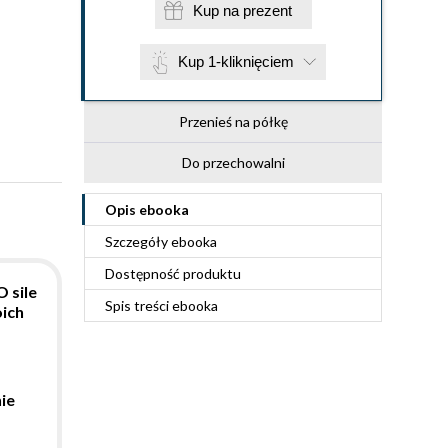
Kup na prezent
Kup 1-kliknięciem
Przenieś na półkę
Do przechowalni
Opis
ebooka
Szczegóły
ebooka
Dostępność produktu
 sile
Spis treści
ebooka
ich
ie