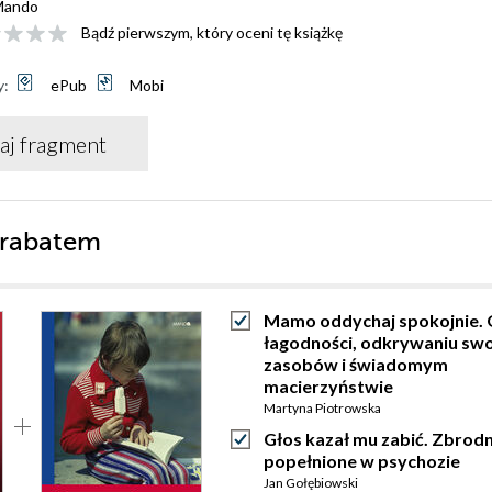
Mando
Bądź pierwszym, który oceni tę książkę
y:
ePub
Mobi
aj fragment
 rabatem
Mamo oddychaj spokojnie. O
łagodności, odkrywaniu swo
zasobów i świadomym
macierzyństwie
Martyna Piotrowska
Głos kazał mu zabić. Zbrodn
popełnione w psychozie
Jan Gołębiowski