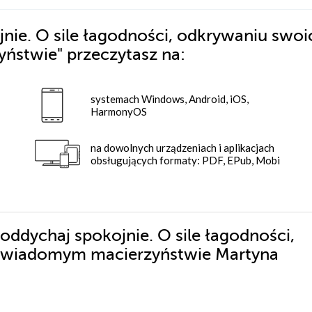
ie. O sile łagodności, odkrywaniu swoi
yństwie"
przeczytasz na:
systemach Windows, Android, iOS,
HarmonyOS
na dowolnych urządzeniach i aplikacjach
obsługujących formaty: PDF, EPub, Mobi
oddychaj spokojnie. O sile łagodności,
świadomym macierzyństwie Martyna