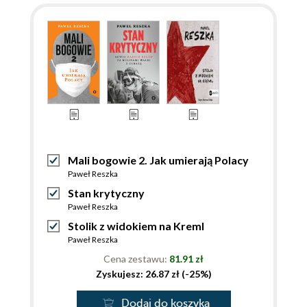
Mali bogowie 2. Jak umierają Polacy
Paweł Reszka
Stan krytyczny
Paweł Reszka
Stolik z widokiem na Kreml
Paweł Reszka
Cena zestawu:
81.91 zł
Zyskujesz: 26.87 zł (-25%)
Dodaj do koszyka