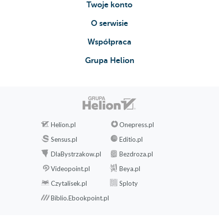
Twoje konto
O serwisie
Współpraca
Grupa Helion
Helion.pl
Onepress.pl
Sensus.pl
Editio.pl
DlaBystrzakow.pl
Bezdroza.pl
Videopoint.pl
Beya.pl
Czytalisek.pl
Sploty
Biblio.Ebookpoint.pl