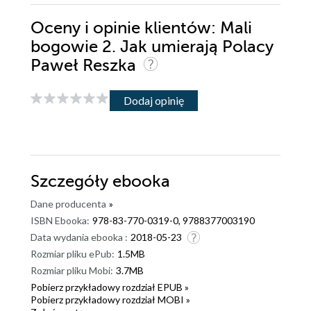
Oceny i opinie klientów: Mali
bogowie 2. Jak umierają Polacy
Paweł Reszka
Dodaj opinię
Szczegóły
ebooka
Dane producenta
»
ISBN Ebooka:
978-83-770-0319-0, 9788377003190
Data wydania ebooka :
2018-05-23
Rozmiar pliku ePub:
1.5MB
Rozmiar pliku Mobi:
3.7MB
Pobierz przykładowy rozdział EPUB »
Pobierz przykładowy rozdział MOBI »