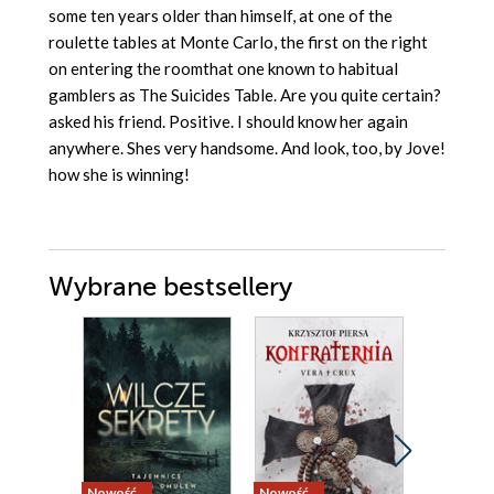
some ten years older than himself, at one of the
roulette tables at Monte Carlo, the first on the right
on entering the roomthat one known to habitual
gamblers as The Suicides Table. Are you quite certain?
asked his friend. Positive. I should know her again
anywhere. Shes very handsome. And look, too, by Jove!
how she is winning!
Wybrane bestsellery
Nowość
Nowość
Bestseller