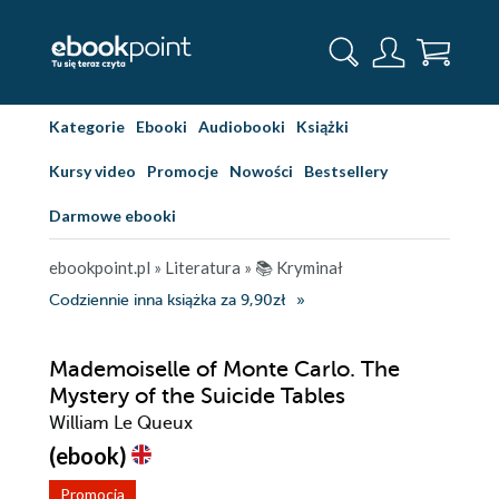
Kategorie
Ebooki
Audiobooki
Książki
Kursy video
Promocje
Nowości
Bestsellery
Darmowe ebooki
ebookpoint.pl
»
Literatura
»
📚 Kryminał
Codziennie inna książka za 9,90zł
Mademoiselle of Monte Carlo. The
Mystery of the Suicide Tables
William Le Queux
(ebook)
Promocja