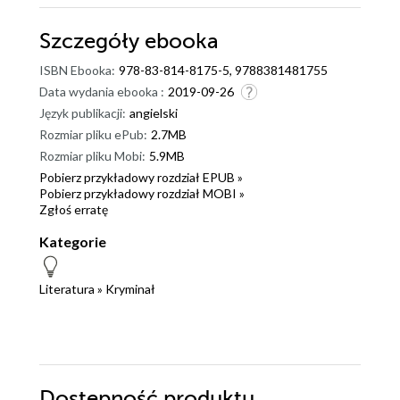
Szczegóły
ebooka
ISBN Ebooka:
978-83-814-8175-5, 9788381481755
Data wydania ebooka :
2019-09-26
Język publikacji:
angielski
Rozmiar pliku ePub:
2.7MB
Rozmiar pliku Mobi:
5.9MB
Pobierz przykładowy rozdział EPUB »
Pobierz przykładowy rozdział MOBI »
Zgłoś erratę
Kategorie
Literatura
»
Kryminał
Dostępność produktu