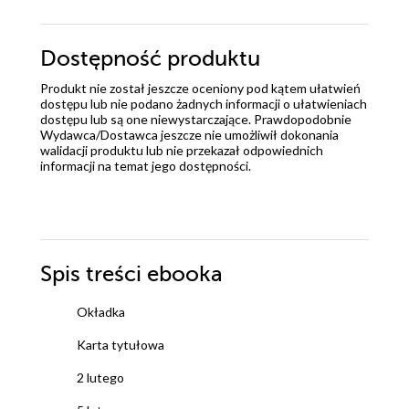
Dostępność produktu
Produkt nie został jeszcze oceniony pod kątem ułatwień
dostępu lub nie podano żadnych informacji o ułatwieniach
dostępu lub są one niewystarczające. Prawdopodobnie
Wydawca/Dostawca jeszcze nie umożliwił dokonania
walidacji produktu lub nie przekazał odpowiednich
informacji na temat jego dostępności.
Spis treści
ebooka
Okładka
Karta tytułowa
2 lutego