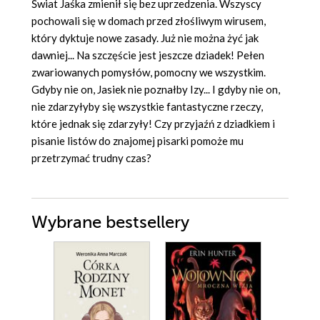
Świat Jaśka zmienił się bez uprzedzenia. Wszyscy
pochowali się w domach przed złośliwym wirusem,
który dyktuje nowe zasady. Już nie można żyć jak
dawniej... Na szczęście jest jeszcze dziadek! Pełen
zwariowanych pomysłów, pomocny we wszystkim.
Gdyby nie on, Jasiek nie poznałby Izy... I gdyby nie on,
nie zdarzyłyby się wszystkie fantastyczne rzeczy,
które jednak się zdarzyły! Czy przyjaźń z dziadkiem i
pisanie listów do znajomej pisarki pomoże mu
przetrzymać trudny czas?
Wybrane bestsellery