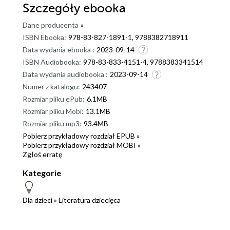
Szczegóły
ebooka
Dane producenta
»
ISBN Ebooka:
978-83-827-1891-1, 9788382718911
Data wydania ebooka :
2023-09-14
ISBN Audiobooka:
978-83-833-4151-4, 9788383341514
Data wydania audiobooka :
2023-09-14
Numer z katalogu:
243407
Rozmiar pliku ePub:
6.1MB
Rozmiar pliku Mobi:
13.1MB
Rozmiar pliku mp3:
93.4MB
Pobierz przykładowy rozdział EPUB »
Pobierz przykładowy rozdział MOBI »
Zgłoś erratę
Kategorie
Dla dzieci
»
Literatura dziecięca