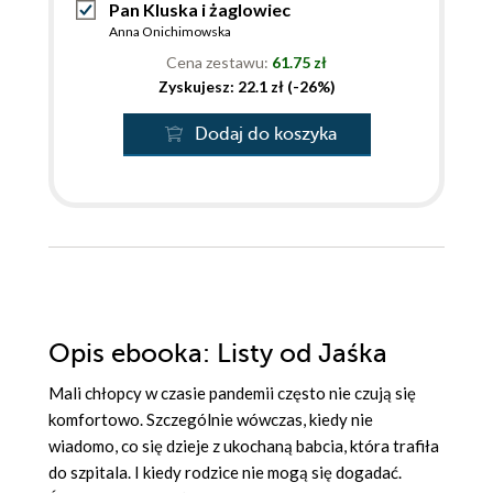
Pan Kluska i żaglowiec
Anna Onichimowska
Cena zestawu:
61.75 zł
Zyskujesz: 22.1 zł (-26%)
Dodaj do koszyka
Opis
ebooka
: Listy od Jaśka
Mali chłopcy w czasie pandemii często nie czują się
komfortowo. Szczególnie wówczas, kiedy nie
wiadomo, co się dzieje z ukochaną babcia, która trafiła
do szpitala. I kiedy rodzice nie mogą się dogadać.