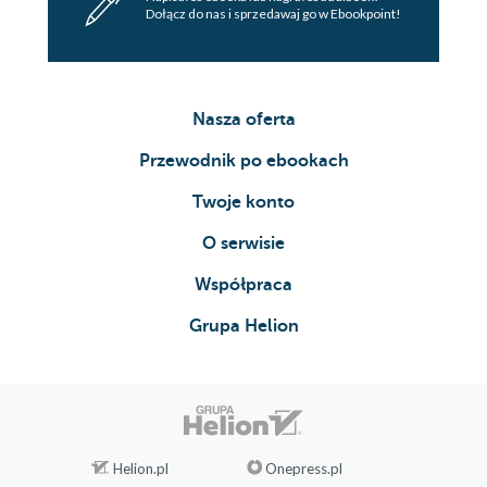
Dołącz do nas i sprzedawaj go w Ebookpoint!
Nasza oferta
Przewodnik po ebookach
Twoje konto
O serwisie
Współpraca
Grupa Helion
Helion.pl
Onepress.pl