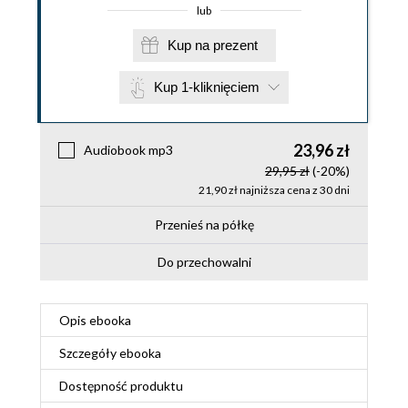
lub
Kup na prezent
Kup 1-kliknięciem
23,96 zł
Audiobook mp3
29,95 zł
(-20%)
21,90 zł najniższa cena z 30 dni
Przenieś na półkę
Do przechowalni
Opis
ebooka
Szczegóły
ebooka
Dostępność produktu