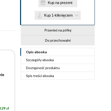
Kup na prezent
Kup 1-kliknięciem
Przenieś na półkę
Do przechowalni
Opis
ebooka
Szczegóły
ebooka
Dostępność produktu
wie
Spis treści
ebooka
.29 zł