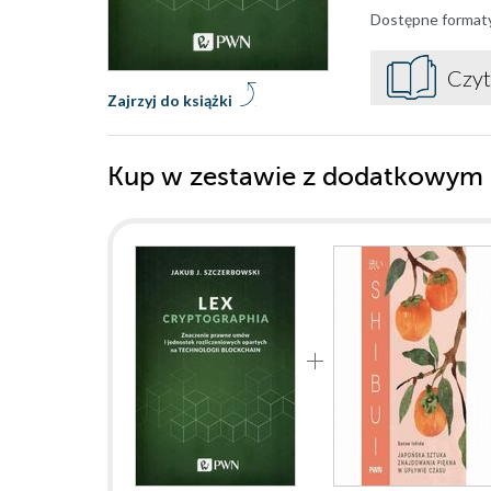
Dostępne format
Czyt
Zajrzyj do książki
Kup w zestawie z dodatkowym