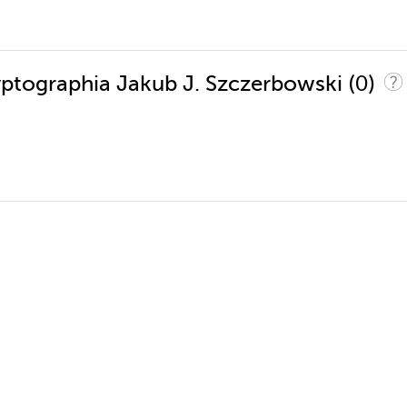
(0)
ryptographia Jakub J. Szczerbowski