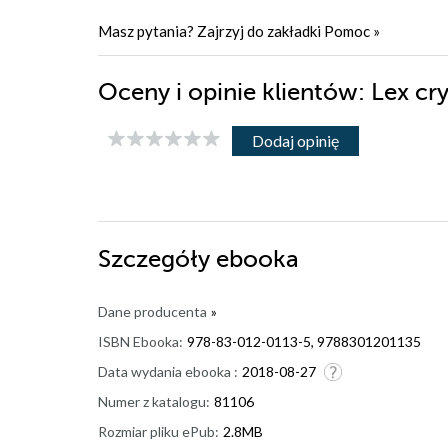
Masz pytania? Zajrzyj do zakładki
Pomoc
»
Oceny i opinie klientów: Lex c
Dodaj opinię
Szczegóły
ebooka
Dane producenta
»
ISBN Ebooka:
978-83-012-0113-5, 9788301201135
Data wydania ebooka :
2018-08-27
Numer z katalogu:
81106
Rozmiar pliku ePub:
2.8MB