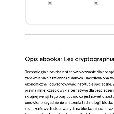
Opis
ebooka
: Lex cryptographi
Technologia blockchain stanowi wyzwanie dla porzą
zapewnienia niezmienności danych. Umożliwia ona tw
ekonomiczne i odwzorowywać instytucje społeczne. Z
przynajmniej częściową - alternatywę dla bezpiecze
skrajnej wersji tego poglądu mowa jest nawet o zas
omówiono zagadnienie znaczenia technologii blockcha
rozliczeniowych stosowanych na blockchainach oraz 