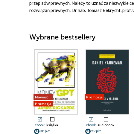
przepisów prawnych. Należy to uznać za niezwykle ce
rozwiązań prawnych. Dr hab. Tomasz Bekrycht, prof.
Wybrane bestsellery
Nowość
Promocja
Promocja
ebook
książka
ebook
audiobook
38 pkt
59 pkt