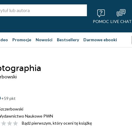
POMOC
LIVE CHAT
ideo
Promocje
Nowości
Bestsellery
Darmowe ebooki
ptographia
erbowski
+59 pkt
 Szczerbowski
Wydawnictwo Naukowe PWN
Bądź pierwszym, który oceni tę książkę