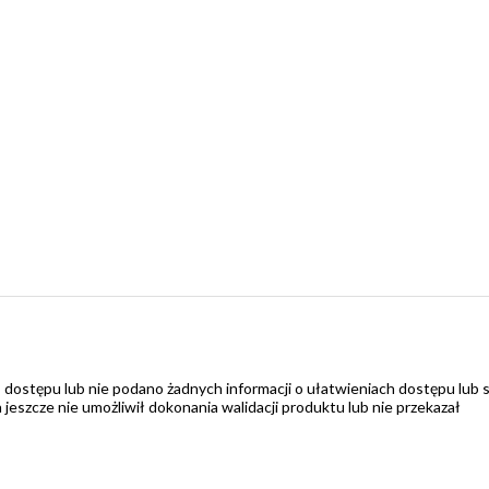
 dostępu lub nie podano żadnych informacji o ułatwieniach dostępu lub 
zcze nie umożliwił dokonania walidacji produktu lub nie przekazał