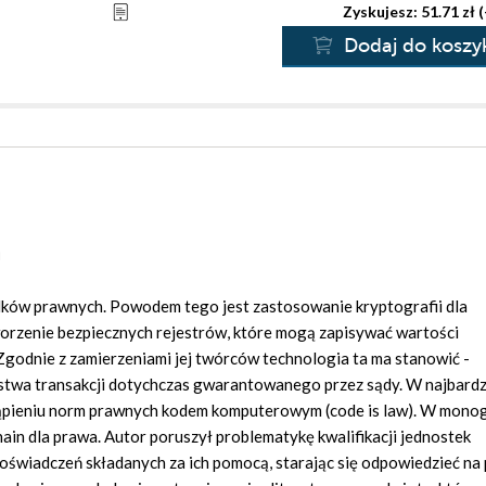
Zyskujesz: 51.71 zł 
Dodaj do koszy
a
dków prawnych. Powodem tego jest zastosowanie kryptografii dla
orzenie bezpiecznych rejestrów, które mogą zapisywać wartości
godnie z zamierzeniami jej twórców technologia ta ma stanowić -
ństwa transakcji dotychczas gwarantowanego przez sądy. W najbardz
tąpieniu norm prawnych kodem komputerowym (code is law). W monog
in dla prawa. Autor poruszył problematykę kwalifikacji jednostek
oświadczeń składanych za ich pomocą, starając się odpowiedzieć na 