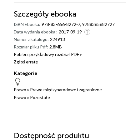
Szczegóły
ebooka
ISBN Ebooka:
978-83-656-8272-7, 9788365682727
Data wydania ebooka :
2017-09-19
Numer z katalogu:
224913
Rozmiar pliku Pdf:
2.8MB
Pobierz przykładowy rozdział PDF »
Zgłoś erratę
Kategorie
Prawo
»
Prawo międzynarodowe i zagraniczne
Prawo
»
Pozostałe
Dostępność produktu