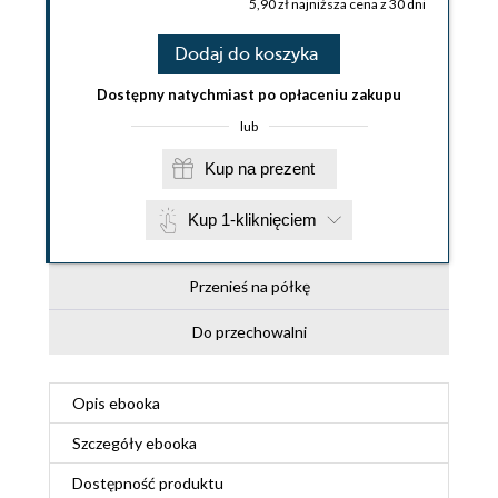
5,90 zł najniższa cena z 30 dni
Dodaj do koszyka
Dostępny natychmiast po opłaceniu zakupu
lub
Kup na prezent
Kup 1-kliknięciem
Przenieś na półkę
Do przechowalni
Opis
ebooka
Szczegóły
ebooka
Dostępność produktu