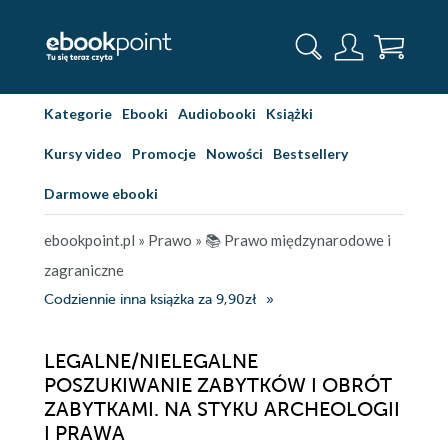
Kategorie
Ebooki
Audiobooki
Książki
Kursy video
Promocje
Nowości
Bestsellery
Darmowe ebooki
ebookpoint.pl
»
Prawo
»
📚 Prawo międzynarodowe i
zagraniczne
Codziennie inna książka za 9,90zł
LEGALNE/NIELEGALNE
POSZUKIWANIE ZABYTKÓW I OBRÓT
ZABYTKAMI. NA STYKU ARCHEOLOGII
I PRAWA