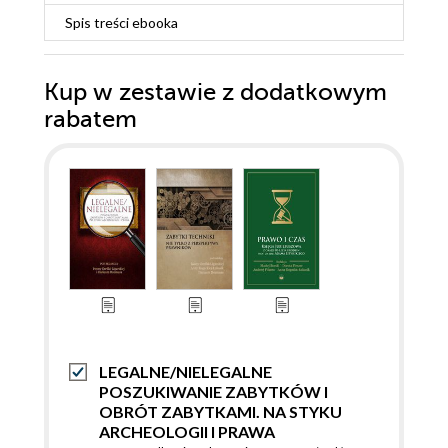
Spis treści
ebooka
Kup w zestawie z dodatkowym
rabatem
LEGALNE/NIELEGALNE
POSZUKIWANIE ZABYTKÓW I
OBRÓT ZABYTKAMI. NA STYKU
ARCHEOLOGII I PRAWA