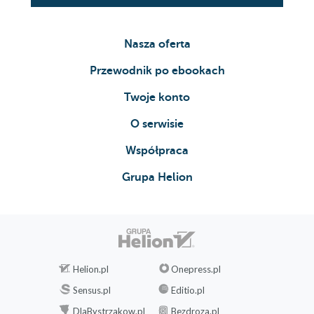
Nasza oferta
Przewodnik po ebookach
Twoje konto
O serwisie
Współpraca
Grupa Helion
Helion.pl
Onepress.pl
Sensus.pl
Editio.pl
DlaBystrzakow.pl
Bezdroza.pl