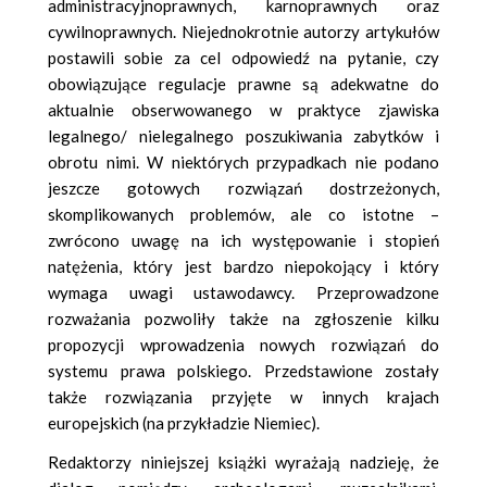
administracyjnoprawnych, karnoprawnych oraz
cywilnoprawnych. Niejednokrotnie autorzy artykułów
postawili sobie za cel odpowiedź na pytanie, czy
obowiązujące regulacje prawne są adekwatne do
aktualnie obserwowanego w praktyce zjawiska
legalnego/ nielegalnego poszukiwania zabytków i
obrotu nimi. W niektórych przypadkach nie podano
jeszcze gotowych rozwiązań dostrzeżonych,
skomplikowanych problemów, ale co istotne –
zwrócono uwagę na ich występowanie i stopień
natężenia, który jest bardzo niepokojący i który
wymaga uwagi ustawodawcy. Przeprowadzone
rozważania pozwoliły także na zgłoszenie kilku
propozycji wprowadzenia nowych rozwiązań do
systemu prawa polskiego. Przedstawione zostały
także rozwiązania przyjęte w innych krajach
europejskich (na przykładzie Niemiec).
Redaktorzy niniejszej książki wyrażają nadzieję, że