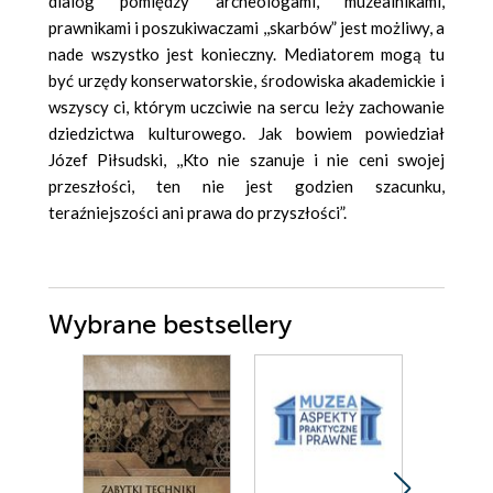
dialog pomiędzy archeologami, muzealnikami,
prawnikami i poszukiwaczami ,,skarbów” jest możliwy, a
nade wszystko jest konieczny. Mediatorem mogą tu
być urzędy konserwatorskie, środowiska akademickie i
wszyscy ci, którym uczciwie na sercu leży zachowanie
dziedzictwa kulturowego. Jak bowiem powiedział
Józef Piłsudski, ,,Kto nie szanuje i nie ceni swojej
przeszłości, ten nie jest godzien szacunku,
teraźniejszości ani prawa do przyszłości”.
Wybrane bestsellery