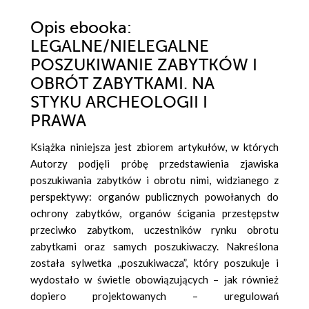
Opis
ebooka
:
LEGALNE/NIELEGALNE
POSZUKIWANIE ZABYTKÓW I
OBRÓT ZABYTKAMI. NA
STYKU ARCHEOLOGII I
PRAWA
Książka niniejsza jest zbiorem artykułów, w których
Autorzy podjęli próbę przedstawienia zjawiska
poszukiwania zabytków i obrotu nimi, widzianego z
perspektywy: organów publicznych powołanych do
ochrony zabytków, organów ścigania przestępstw
przeciwko zabytkom, uczestników rynku obrotu
zabytkami oraz samych poszukiwaczy. Nakreślona
została sylwetka ,,poszukiwacza”, który poszukuje i
wydostało w świetle obowiązujących – jak również
dopiero projektowanych – uregulowań