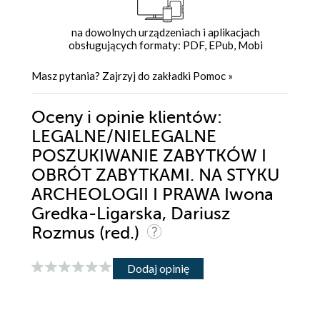
na dowolnych urządzeniach i aplikacjach
obsługujących formaty: PDF, EPub, Mobi
Masz pytania? Zajrzyj do zakładki
Pomoc
»
Oceny i opinie klientów:
LEGALNE/NIELEGALNE
POSZUKIWANIE ZABYTKÓW I
OBRÓT ZABYTKAMI. NA STYKU
ARCHEOLOGII I PRAWA Iwona
Gredka-Ligarska, Dariusz
Rozmus (red.)
Dodaj opinię