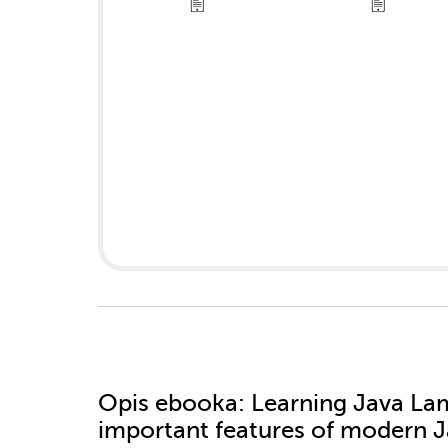
Opis
ebooka
: Learning Java La
important features of modern 