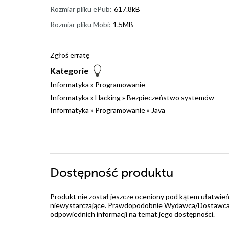
Rozmiar pliku ePub:
617.8kB
Rozmiar pliku Mobi:
1.5MB
Zgłoś erratę
Kategorie
Informatyka
»
Programowanie
Informatyka
»
Hacking
»
Bezpieczeństwo systemów
Informatyka
»
Programowanie
»
Java
Dostępność produktu
Produkt nie został jeszcze oceniony pod kątem ułatwień
niewystarczające. Prawdopodobnie Wydawca/Dostawca jes
odpowiednich informacji na temat jego dostępności.