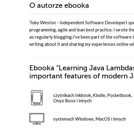
O autorze
ebooka
Toby Weston - Independent Software DeveloperI spec
programming, agile and lean best practice. I wrote t
as regularly blogging.I've been part of the software i
writing about it and sharing my experiences online w
Ebooka
"Learning Java Lambdas.
important features of modern 
czytnikach Inkbook, Kindle, Pocketbook,
Onyx Boox i innych
systemach Windows, MacOS i innych