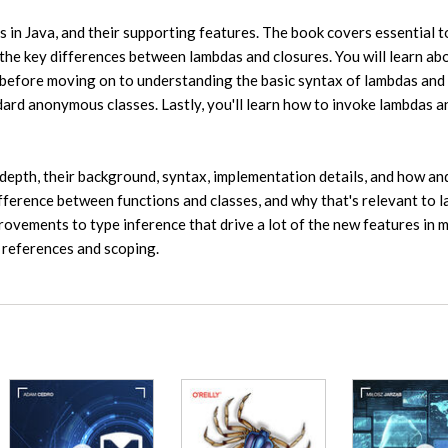
s in Java, and their supporting features. The book covers essential t
 the key differences between lambdas and closures. You will learn ab
before moving on to understanding the basic syntax of lambdas and
rd anonymous classes. Lastly, you'll learn how to invoke lambdas a
 depth, their background, syntax, implementation details, and how a
ifference between functions and classes, and why that's relevant to 
rovements to type inference that drive a lot of the new features in
 references and scoping.