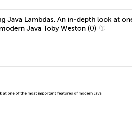
ng Java Lambdas. An in-depth look at on
(0)
f modern Java Toby Weston
k at one of the most important features of modern Java