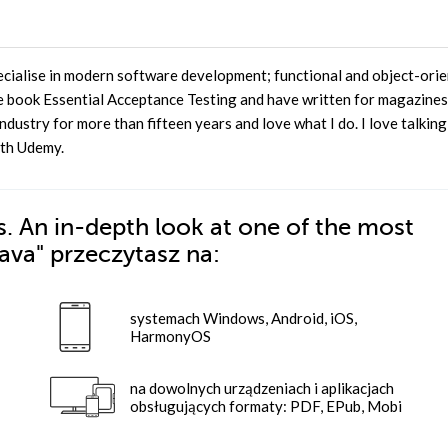
ialise in modern software development; functional and object-ori
he book Essential Acceptance Testing and have written for magazines
ndustry for more than fifteen years and love what I do. I love talkin
ith Udemy.
 An in-depth look at one of the most
Java"
przeczytasz na:
systemach Windows, Android, iOS,
HarmonyOS
na dowolnych urządzeniach i aplikacjach
obsługujących formaty: PDF, EPub, Mobi