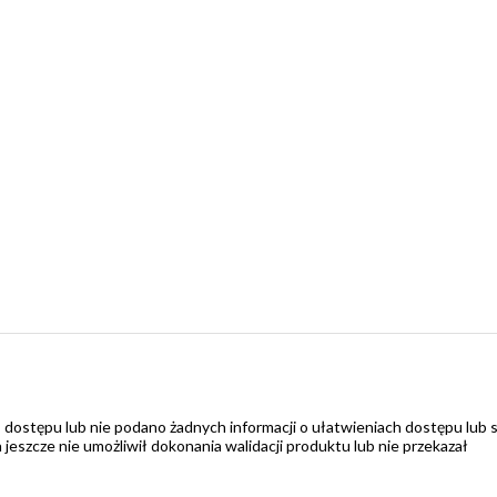
 dostępu lub nie podano żadnych informacji o ułatwieniach dostępu lub 
zcze nie umożliwił dokonania walidacji produktu lub nie przekazał