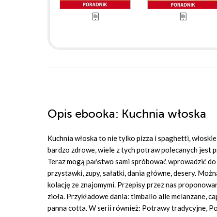
Opis
ebooka
: Kuchnia włoska
Kuchnia włoska to nie tylko pizza i spaghetti, włosk
bardzo zdrowe, wiele z tych potraw polecanych jest 
Teraz mogą państwo sami spróbować wprowadzić do 
przystawki, zupy, sałatki, dania główne, desery. Możn
kolację ze znajomymi. Przepisy przez nas proponowa
zioła. Przykładowe dania: timballo alle melanzane, ca
panna cotta. W serii również: Potrawy tradycyjne, Pot