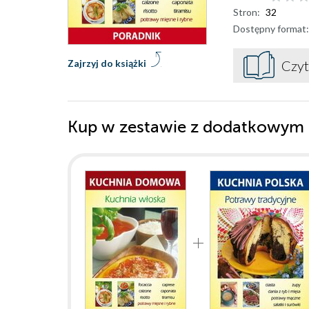
Stron:
32
Dostępny format:
Zajrzyj do książki
Czyt
Kup w zestawie z dodatkowym