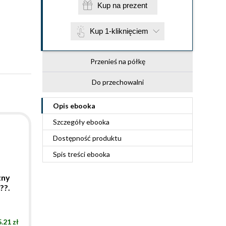
Kup na prezent
Kup 1-kliknięciem
Przenieś na półkę
Do przechowalni
Opis
ebooka
Szczegóły
ebooka
Dostępność produktu
Spis treści
ebooka
zny
??.
5.21 zł