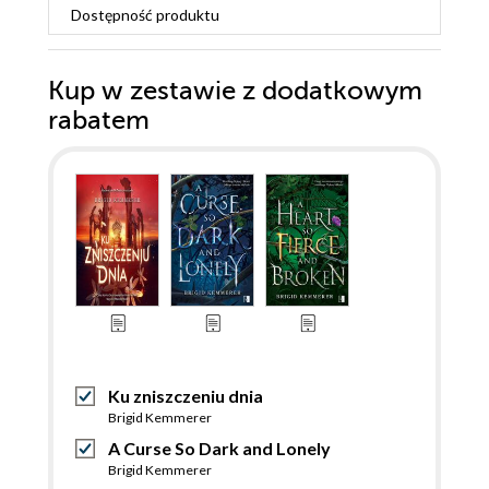
Dostępność produktu
Kup w zestawie z dodatkowym
rabatem
Ku zniszczeniu dnia
Brigid Kemmerer
A Curse So Dark and Lonely
Brigid Kemmerer