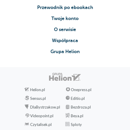
Przewodnik po ebookach
Twoje konto
O serwisie
Współpraca
Grupa Helion
Helion.pl
Onepress.pl
Sensus.pl
Editio.pl
DlaBystrzakow.pl
Bezdroza.pl
Videopoint.pl
Beya.pl
Czytalisek.pl
Sploty