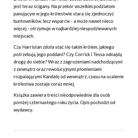
jest teraz ścigany. Na przekór wszelkim podziałom
panującym w jego królestwie stara się zjednoczyć
buntowników, lecz wsparcie - a może nawet nieco
więcej - otrzymuje w najbardziej niespodziewanych
miejscach.
Czy Harristan zdoła stać się takim królem, jakiego
potrzebują jego poddani? Czy Corrick i Tessa odnajdą
drogę do siebie? Wraz z zagrożeniami nadchodzącymi
z zewnątrz oraz rewolucyjnymi płomieniami
rozpalającymi Kandalę od wewnątrz, czasu na ocalenie
królestwa zostaje coraz mniej.
Książka zawiera treści nieodpowiednie dla osób
poniżej czternastego roku życia. Opis pochodzi od
wydawcy.