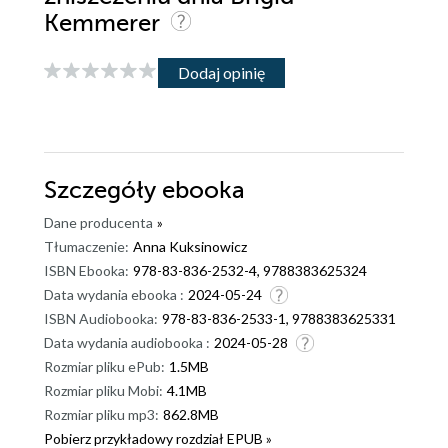
Kemmerer
Dodaj opinię
Szczegóły
ebooka
Dane producenta
»
Tłumaczenie:
Anna Kuksinowicz
ISBN Ebooka:
978-83-836-2532-4, 9788383625324
Data wydania ebooka :
2024-05-24
ISBN Audiobooka:
978-83-836-2533-1, 9788383625331
Data wydania audiobooka :
2024-05-28
Rozmiar pliku ePub:
1.5MB
Rozmiar pliku Mobi:
4.1MB
Rozmiar pliku mp3:
862.8MB
Pobierz przykładowy rozdział EPUB »