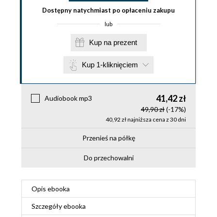
Dostępny natychmiast po opłaceniu zakupu
lub
Kup na prezent
Kup 1-kliknięciem
41,42 zł
Audiobook mp3
49,90 zł
(-17%)
40,92 zł najniższa cena z 30 dni
Przenieś na półkę
Do przechowalni
Opis
ebooka
Szczegóły
ebooka