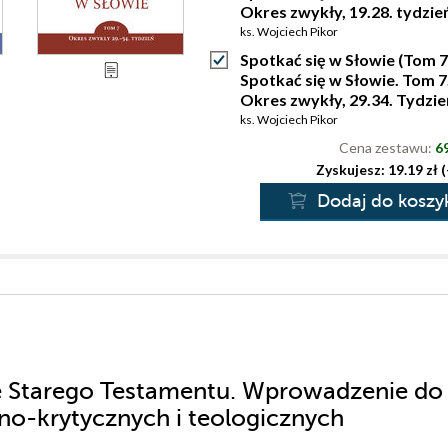
Okres zwykły, 19.28. tydzie
ks. Wojciech Pikor
Spotkać się w Słowie (Tom 7
Spotkać się w Słowie. Tom 7
Okres zwykły, 29.34. Tydzie
ks. Wojciech Pikor
Cena zestawu:
69
Zyskujesz: 19.19 zł 
Dodaj do koszy
ne Starego Testamentu. Wprowadzenie do
zno-krytycznych i teologicznych