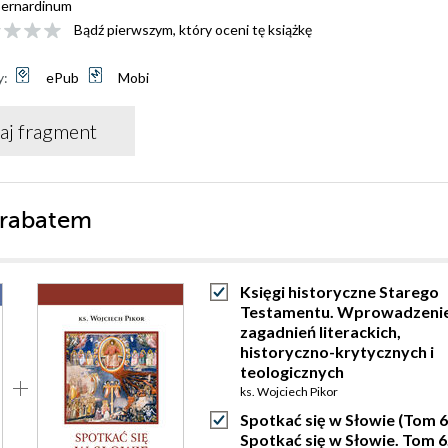
ernardinum
Bądź pierwszym, który oceni tę książkę
y:
ePub
Mobi
aj fragment
 rabatem
Księgi historyczne Starego
Testamentu. Wprowadzeni
zagadnień literackich,
historyczno-krytycznych i
teologicznych
ks. Wojciech Pikor
Spotkać się w Słowie (Tom 6
Spotkać się w Słowie. Tom 6