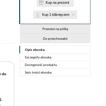
Kup na prezent
Kup 1-kliknięciem
Przenieś na półkę
Do przechowalni
Opis
ebooka
Szczegóły
ebooka
Dostępność produktu
Spis treści
ebooka
e do
).
.