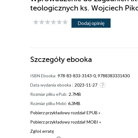
teologicznych ks. Wojciech Pik
Dodaj opinię
Szczegóły
ebooka
ISBN Ebooka:
978-83-833-3143-0, 9788383331430
Data wydania ebooka :
2023-11-27
Rozmiar pliku ePub:
2.7MB
Rozmiar pliku Mobi:
6.3MB
Pobierz przykładowy rozdział EPUB »
Pobierz przykładowy rozdział MOBI »
Zgłoś erratę