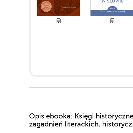
Opis
ebooka
: Księgi historycz
zagadnień literackich, historyc