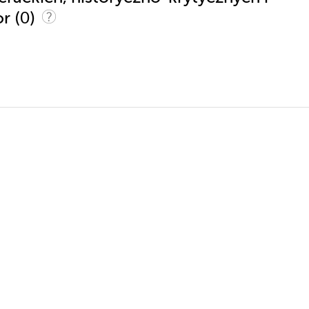
(0)
or