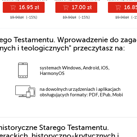
16.95 zł
17.00 zł
16.85
19.90zł
(-15%)
19.90zł
(-15%)
19.90zł
(-1
arego Testamentu. Wprowadzenie do zaga
znych i teologicznych"
przeczytasz na:
systemach Windows, Android, iOS,
HarmonyOS
na dowolnych urządzeniach i aplikacjach
obsługujących formaty: PDF, EPub, Mobi
 historyczne Starego Testamentu.
rackich, historyczno-krytycznych i