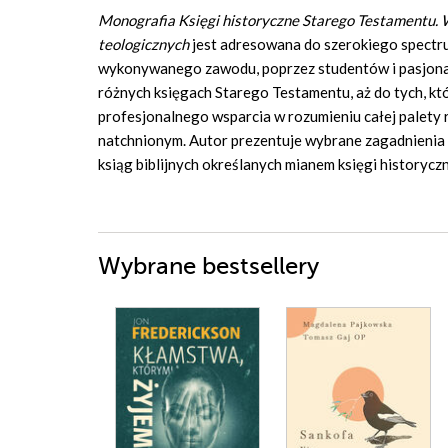
Monografia Księgi historyczne Starego Testamentu. W
teologicznych
jest adresowana do szerokiego spectrum
wykonywanego zawodu, poprzez studentów i pasjonat
różnych księgach Starego Testamentu, aż do tych, któ
profesjonalnego wsparcia w rozumieniu całej palety 
natchnionym. Autor prezentuje wybrane zagadnienia l
ksiąg biblijnych określanych mianem księgi historyc
Wybrane bestsellery