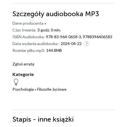
Szczegóły
audiobooka MP3
Dane producenta
»
Czas trwania:
3 godz. 0 min.
ISBN Audiobooka:
978-83-964-0658-3, 9788396406583
Data wydania audiobooka :
2024-04-22
Rozmiar pliku mp3:
144.8MB
Zgłoś erratę
Kategorie
Psychologia
»
Filozofie życiowe
Stapis - inne książki