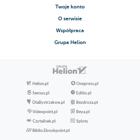
Twoje konto
O serwisie
Współpraca
Grupa Helion
Helion.pl
Onepress.pl
Sensus.pl
Editio.pl
DlaBystrzakow.pl
Bezdroza.pl
Videopoint.pl
Beya.pl
Czytalisek.pl
Sploty
Biblio.Ebookpoint.pl