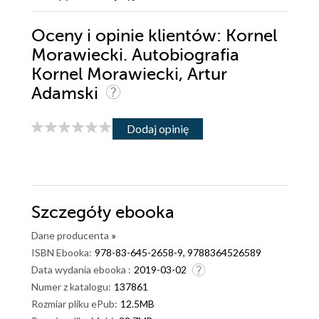
Oceny i opinie klientów: Kornel
Morawiecki. Autobiografia
Kornel Morawiecki, Artur
Adamski
Dodaj opinię
Szczegóły
ebooka
Dane producenta
»
ISBN Ebooka:
978-83-645-2658-9, 9788364526589
Data wydania ebooka :
2019-03-02
Numer z katalogu:
137861
Rozmiar pliku ePub:
12.5MB