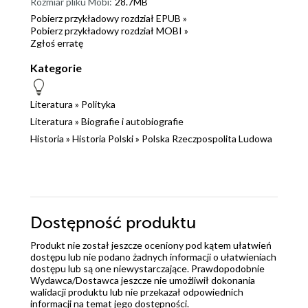
Rozmiar pliku Mobi:
28.7MB
Pobierz przykładowy rozdział EPUB »
Pobierz przykładowy rozdział MOBI »
Zgłoś erratę
Kategorie
Literatura
»
Polityka
Literatura
»
Biografie i autobiografie
Historia
»
Historia Polski
»
Polska Rzeczpospolita Ludowa
Dostępność produktu
Produkt nie został jeszcze oceniony pod kątem ułatwień
dostępu lub nie podano żadnych informacji o ułatwieniach
dostępu lub są one niewystarczające. Prawdopodobnie
Wydawca/Dostawca jeszcze nie umożliwił dokonania
walidacji produktu lub nie przekazał odpowiednich
informacji na temat jego dostępności.