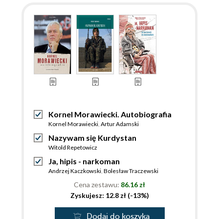
Kornel Morawiecki. Autobiografia
Kornel Morawiecki
,
Artur Adamski
Nazywam się Kurdystan
Witold Repetowicz
Ja, hipis - narkoman
Andrzej Kaczkowski
,
Bolesław Traczewski
Cena zestawu:
86.16 zł
Zyskujesz: 12.8 zł (-13%)
Dodaj do koszyka