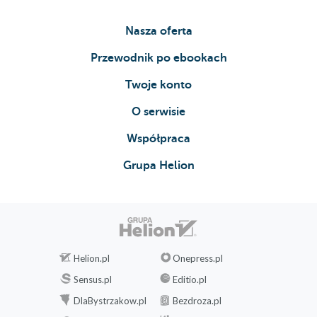
Nasza oferta
Przewodnik po ebookach
Twoje konto
O serwisie
Współpraca
Grupa Helion
Helion.pl
Onepress.pl
Sensus.pl
Editio.pl
DlaBystrzakow.pl
Bezdroza.pl