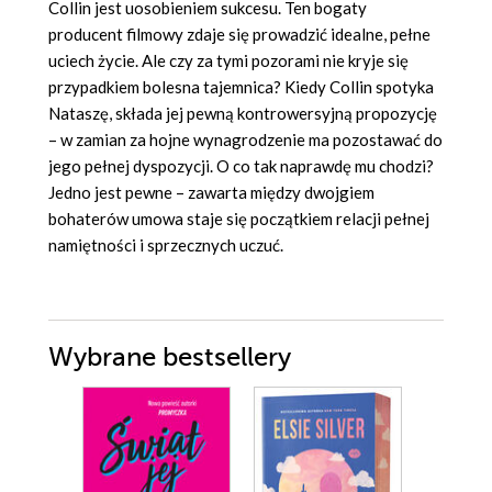
Collin jest uosobieniem sukcesu. Ten bogaty
producent filmowy zdaje się prowadzić idealne, pełne
uciech życie. Ale czy za tymi pozorami nie kryje się
przypadkiem bolesna tajemnica? Kiedy Collin spotyka
Nataszę, składa jej pewną kontrowersyjną propozycję
– w zamian za hojne wynagrodzenie ma pozostawać do
jego pełnej dyspozycji. O co tak naprawdę mu chodzi?
Jedno jest pewne – zawarta między dwojgiem
bohaterów umowa staje się początkiem relacji pełnej
namiętności i sprzecznych uczuć.
Wybrane bestsellery