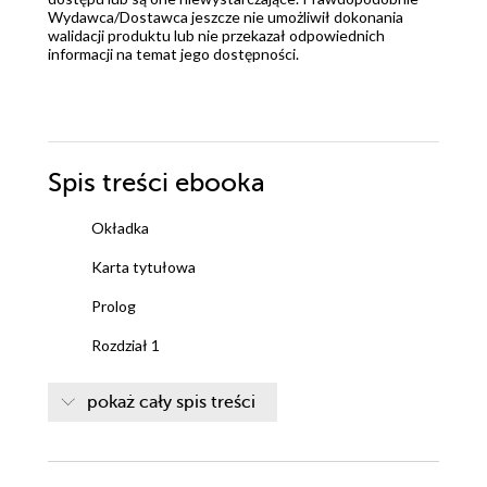
Wydawca/Dostawca jeszcze nie umożliwił dokonania
walidacji produktu lub nie przekazał odpowiednich
informacji na temat jego dostępności.
Spis treści
ebooka
Okładka
Karta tytułowa
Prolog
Rozdział 1
Rozdział 2
pokaż cały spis treści
Rozdział 3
Rozdział 4