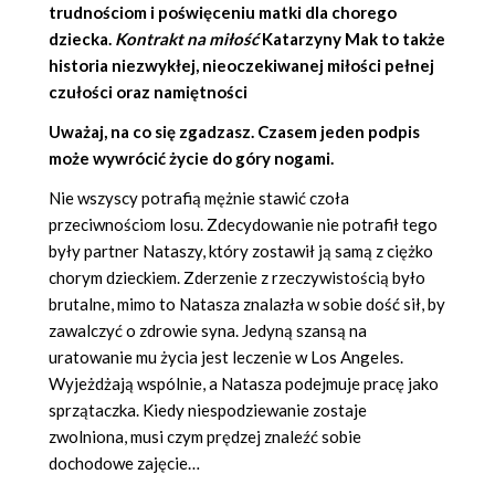
trudnościom i poświęceniu matki dla chorego
dziecka.
Kontrakt na miłość
Katarzyny Mak
to także
historia niezwykłej, nieoczekiwanej miłości pełnej
czułości oraz namiętności
Uważaj, na co się zgadzasz. Czasem jeden podpis
może wywrócić życie do góry nogami.
Nie wszyscy potrafią mężnie stawić czoła
przeciwnościom losu. Zdecydowanie nie potrafił tego
były partner Nataszy, który zostawił ją samą z ciężko
chorym dzieckiem. Zderzenie z rzeczywistością było
brutalne, mimo to Natasza znalazła w sobie dość sił, by
zawalczyć o zdrowie syna. Jedyną szansą na
uratowanie mu życia jest leczenie w Los Angeles.
Wyjeżdżają wspólnie, a Natasza podejmuje pracę jako
sprzątaczka. Kiedy niespodziewanie zostaje
zwolniona, musi czym prędzej znaleźć sobie
dochodowe zajęcie…