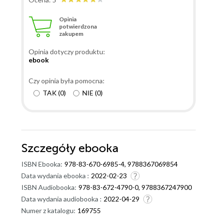
Opinia
potwierdzona
zakupem
Opinia dotyczy produktu:
ebook
Czy opinia była pomocna:
TAK
(
0
)
NIE
(
0
)
Szczegóły
ebooka
ISBN Ebooka:
978-83-670-6985-4, 9788367069854
Data wydania ebooka :
2022-02-23
ISBN Audiobooka:
978-83-672-4790-0, 9788367247900
Data wydania audiobooka :
2022-04-29
Numer z katalogu:
169755