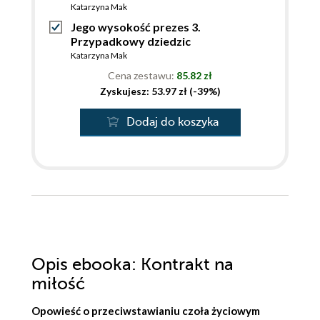
Katarzyna Mak
Jego wysokość prezes 3.
Przypadkowy dziedzic
Katarzyna Mak
Cena zestawu:
85.82 zł
Zyskujesz: 53.97 zł (-39%)
Dodaj do koszyka
Opis
ebooka
: Kontrakt na
miłość
Opowieść o przeciwstawianiu czoła życiowym