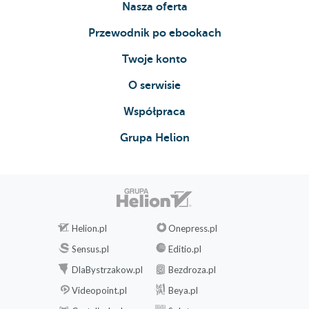
Nasza oferta
Przewodnik po ebookach
Twoje konto
O serwisie
Współpraca
Grupa Helion
Helion.pl
Onepress.pl
Sensus.pl
Editio.pl
DlaBystrzakow.pl
Bezdroza.pl
Videopoint.pl
Beya.pl