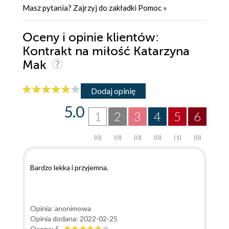
Masz pytania? Zajrzyj do zakładki
Pomoc
»
Oceny i opinie klientów:
Kontrakt na miłość Katarzyna
Mak
Dodaj opinię
5.0
1
2
3
4
5
6
(0)
(0)
(0)
(0)
(1)
(0)
Bardzo lekka i przyjemna.
Opinia: anonimowa
Opinia dodana: 2022-02-25
Ocena: 5