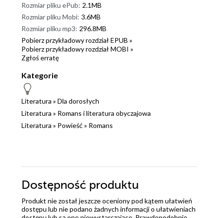
Rozmiar pliku ePub:
2.1MB
Rozmiar pliku Mobi:
3.6MB
Rozmiar pliku mp3:
296.8MB
Pobierz przykładowy rozdział EPUB »
Pobierz przykładowy rozdział MOBI »
Zgłoś erratę
Kategorie
Literatura
»
Dla dorosłych
Literatura
»
Romans i literatura obyczajowa
Literatura
»
Powieść
»
Romans
Dostępność produktu
Produkt nie został jeszcze oceniony pod kątem ułatwień
dostępu lub nie podano żadnych informacji o ułatwieniach
dostępu lub są one niewystarczające. Prawdopodobnie