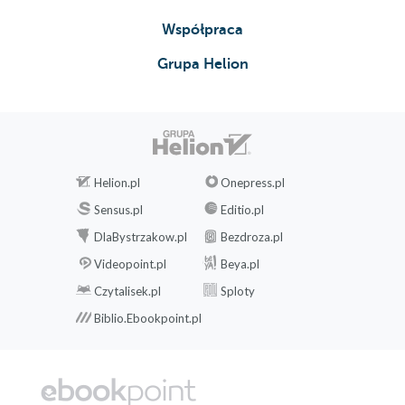
Współpraca
Grupa Helion
Helion.pl
Onepress.pl
Sensus.pl
Editio.pl
DlaBystrzakow.pl
Bezdroza.pl
Videopoint.pl
Beya.pl
Czytalisek.pl
Sploty
Biblio.Ebookpoint.pl