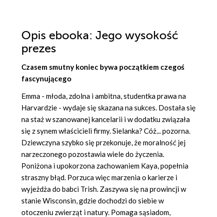
Opis
ebooka
: Jego wysokość
prezes
Czasem smutny koniec bywa początkiem czegoś
fascynującego
Emma - młoda, zdolna i ambitna, studentka prawa na
Harvardzie - wydaje się skazana na sukces. Dostała się
na staż w szanowanej kancelarii i w dodatku związała
się z synem właścicieli firmy. Sielanka? Cóż... pozorna.
Dziewczyna szybko się przekonuje, że moralność jej
narzeczonego pozostawia wiele do życzenia.
Poniżona i upokorzona zachowaniem Kaya, popełnia
straszny błąd. Porzuca więc marzenia o karierze i
wyjeżdża do babci Trish. Zaszywa się na prowincji w
stanie Wisconsin, gdzie dochodzi do siebie w
otoczeniu zwierząt i natury. Pomaga sąsiadom,