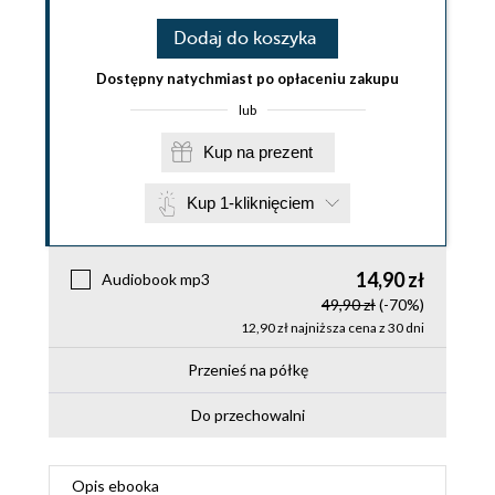
Dodaj do koszyka
Dostępny natychmiast po opłaceniu zakupu
lub
Kup na prezent
Kup 1-kliknięciem
14,90 zł
Audiobook mp3
49,90 zł
(-70%)
12,90 zł najniższa cena z 30 dni
Przenieś na półkę
Do przechowalni
Opis
ebooka