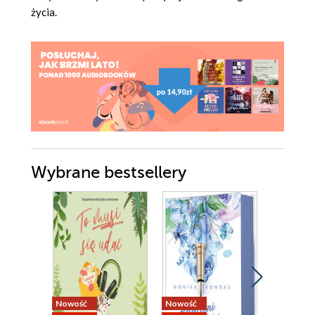
życia.
Wybrane bestsellery
Nowość
Nowość
Nowość