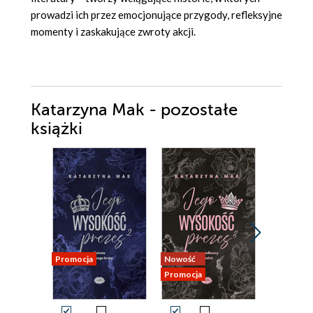
prowadzi ich przez emocjonujące przygody, refleksyjne
momenty i zaskakujące zwroty akcji.
Katarzyna Mak - pozostałe
książki
Promocja
Nowość
Promocja
Promocja