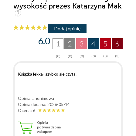
wysokość prezes Katarzyna Mak
Dodaj opinię
6.0
1
2
3
4
5
6
(0)
(0)
(0)
(0)
(0)
(3)
Książka lekka- szybko sie czyta.
Opinia: anonimowa
Opinia dodana: 2026-05-14
Ocena: 6
Opinia
potwierdzona
zakupem