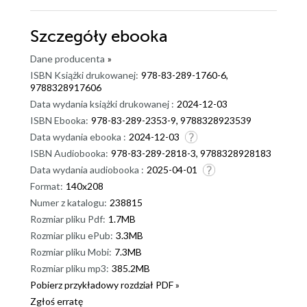
Szczegóły
ebooka
Dane producenta
»
ISBN Książki drukowanej:
978-83-289-1760-6,
9788328917606
Data wydania książki drukowanej :
2024-12-03
ISBN Ebooka:
978-83-289-2353-9, 9788328923539
Data wydania ebooka :
2024-12-03
ISBN Audiobooka:
978-83-289-2818-3, 9788328928183
Data wydania audiobooka :
2025-04-01
Format:
140x208
Numer z katalogu:
238815
Rozmiar pliku Pdf:
1.7MB
Rozmiar pliku ePub:
3.3MB
Rozmiar pliku Mobi:
7.3MB
Rozmiar pliku mp3:
385.2MB
Pobierz przykładowy rozdział PDF »
Zgłoś erratę