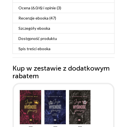
Ocena (
6.0
/
6
) i opinie (3)
Recenzje
ebooka
(47)
Szczegóły
ebooka
Dostępność produktu
Spis treści
ebooka
Kup w zestawie z dodatkowym
rabatem